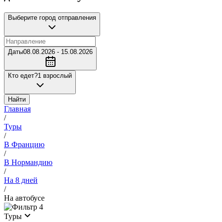
Выберите город отправления
Даты
08.08.2026 - 15.08.2026
Кто едет?
1 взрослый
Найти
Главная
/
Туры
/
В Францию
/
В Нормандию
/
На 8 дней
/
На автобусе
4
Туры