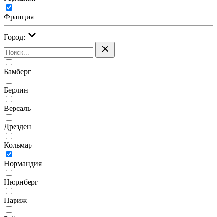
Франция
Город:
Бамберг
Берлин
Версаль
Дрезден
Кольмар
Нормандия
Нюрнберг
Париж