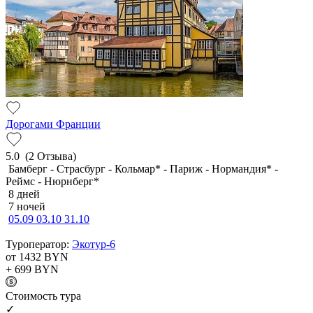
Дорогами Франции
5.0
(2 Отзыва)
Бамберг - Страсбург - Кольмар* - Париж - Нормандия* -
Реймс - Нюрнберг*
8 дней
7 ночей
05.09
03.10
31.10
Туроператор:
Экотур-6
от 1432
BYN
+ 699
BYN
Cтоимость тура
✓