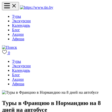
Туры
Экскурсии
Календарь
Блог
Акции
Афиша
0
Туры
Экскурсии
Календарь
Блог
Акции
Афиша
Туры в Францию в Нормандию на 8
дней на автобусе