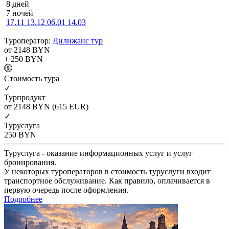
8 дней
7 ночей
17.11
13.12
06.01
14.03
Туроператор:
Дилижанс тур
от 2148
BYN
+ 250
BYN
Cтоимость тура
✓
Турпродукт
от 2148
BYN
(615 EUR)
✓
Туруслуга
250
BYN
Туруслуга - оказание информационных услуг и услуг
бронирования.
У некоторых туроператоров в стоимость туруслуги входит
транспортное обслуживание. Как правило, оплачивается в
первую очередь после оформления.
Подробнее