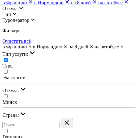
в Францию
в Нормандию
на 8 дней
на автобусе
Откуда
Тип
Туроператор
Фильтры
Очистить всё
в Францию
в Нормандию
на 8 дней
на автобусе
Тип услуги:
Туры
Экскурсии
Откуда:
Минск
Страна:
Германия