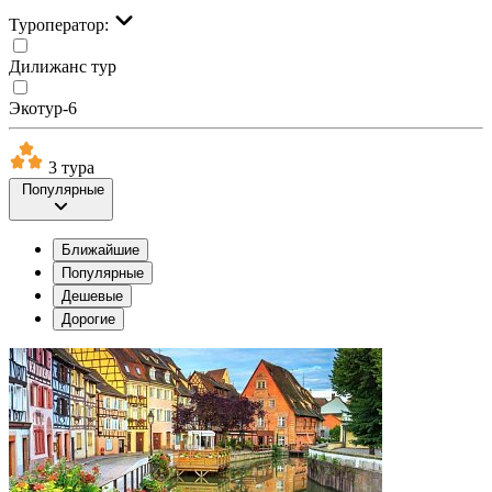
Туроператор:
Дилижанс тур
Экотур-6
3 тура
Популярные
Ближайшие
Популярные
Дешевые
Дорогие