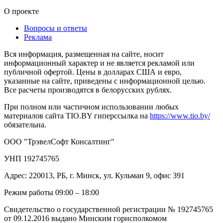
О проекте
Вопросы и ответы
Реклама
Вся информация, размещенная на сайте, носит
информационный характер и не является рекламой или
публичной офертой. Цены в долларах США и евро,
указанные на сайте, приведены с информационной целью.
Все расчеты производятся в белорусских рублях.
При полном или частичном использовании любых
материалов сайта TIO.BY гиперссылка на
https://www.tio.by/
обязательна.
ООО "ТрэвелСофт Консалтинг"
УНП 192745765
Адрес: 220013, РБ, г. Минск, ул. Кульман 9, офис 391
Режим работы 09:00 – 18:00
Свидетельство о государственной регистрации № 192745765
от 09.12.2016 выдано Минским горисполкомом