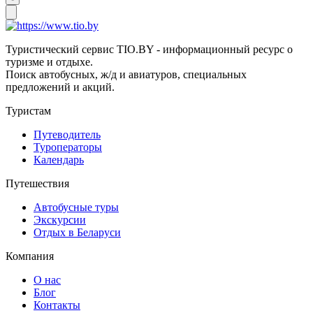
Туристический сервис TIO.BY - информационный ресурс о
туризме и отдыхе.
Поиск автобусных, ж/д и авиатуров, специальных
предложений и акций.
Туристам
Путеводитель
Туроператоры
Календарь
Путешествия
Автобусные туры
Экскурсии
Отдых в Беларуси
Компания
О нас
Блог
Контакты