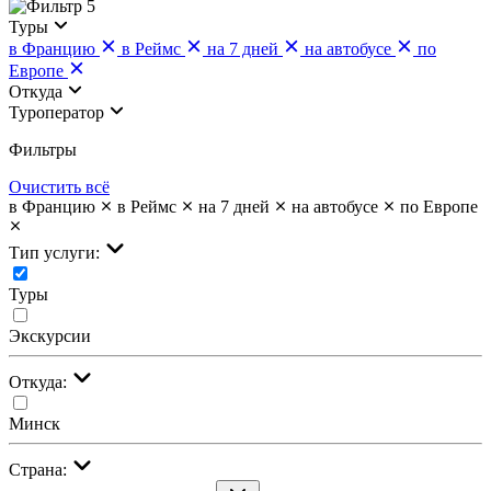
5
Туры
в Францию
в Реймс
на 7 дней
на автобусе
по
Европе
Откуда
Туроператор
Фильтры
Очистить всё
в Францию
в Реймс
на 7 дней
на автобусе
по Европе
Тип услуги:
Туры
Экскурсии
Откуда:
Минск
Страна: