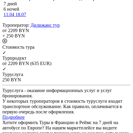
7 дней
6 ночей
11.04
18.07
Туроператор:
Дилижанс тур
от 2209
BYN
+ 250
BYN
Cтоимость тура
✓
Турпродукт
от 2209
BYN
(635 EUR)
✓
Туруслуга
250
BYN
Туруслуга - оказание информационных услуг и услуг
бронирования.
У некоторых туроператоров в стоимость туруслуги входит
транспортное обслуживание. Как правило, оплачивается в
первую очередь после оформления.
Подробнее
Хотите оформить Туры в Францию в Реймс на 7 дней на
автобусе по Европе? На нашем маркетплейсе вы видите