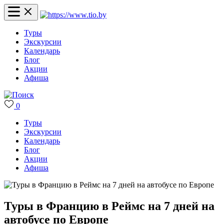
Туры
Экскурсии
Календарь
Блог
Акции
Афиша
0
Туры
Экскурсии
Календарь
Блог
Акции
Афиша
Туры в Францию в Реймс на 7 дней на
автобусе по Европе