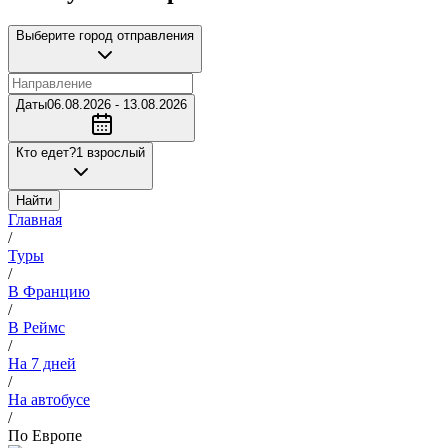
Выберите город отправления
Даты
06.08.2026 - 13.08.2026
Кто едет?
1 взрослый
Найти
Главная
/
Туры
/
В Францию
/
В Реймс
/
На 7 дней
/
На автобусе
/
По Европе