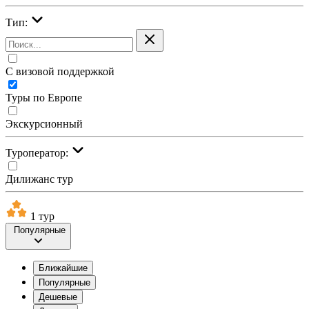
Тип:
С визовой поддержкой
Туры по Европе
Экскурсионный
Туроператор:
Дилижанс тур
1 тур
Популярные
Ближайшие
Популярные
Дешевые