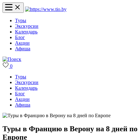
Туры
Экскурсии
Календарь
Блог
Акции
Афиша
0
Туры
Экскурсии
Календарь
Блог
Акции
Афиша
Туры в Францию в Верону на 8 дней по
Европе