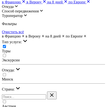
в Францию
в Верону
на 8 дней
по Европе
Откуда
Cпособ передвижения
Туроператор
Фильтры
Очистить всё
в Францию
в Верону
на 8 дней
по Европе
Тип услуги:
Туры
Экскурсии
Откуда:
Минск
Страна:
Австрия