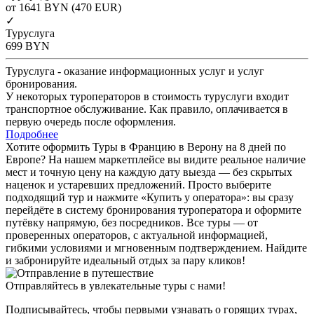
от 1641
BYN
(470 EUR)
✓
Туруслуга
699
BYN
Туруслуга - оказание информационных услуг и услуг
бронирования.
У некоторых туроператоров в стоимость туруслуги входит
транспортное обслуживание. Как правило, оплачивается в
первую очередь после оформления.
Подробнее
Хотите оформить Туры в Францию в Верону на 8 дней по
Европе? На нашем маркетплейсе вы видите реальное наличие
мест и точную цену на каждую дату выезда — без скрытых
наценок и устаревших предложений. Просто выберите
подходящий тур и нажмите «Купить у оператора»: вы сразу
перейдёте в систему бронирования туроператора и оформите
путёвку напрямую, без посредников. Все туры — от
проверенных операторов, с актуальной информацией,
гибкими условиями и мгновенным подтверждением. Найдите
и забронируйте идеальный отдых за пару кликов!
Отправляйтесь в увлекательные туры с нами!
Подписывайтесь, чтобы первыми узнавать о горящих турах,