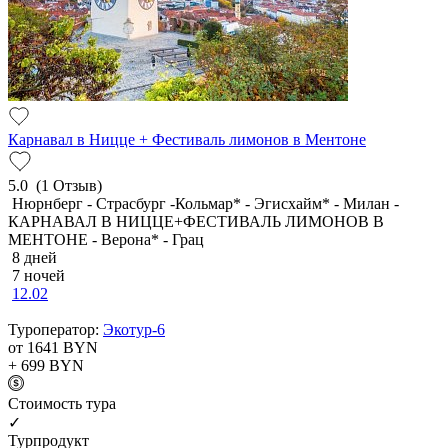
Карнавал в Ницце + Фестиваль лимонов в Ментоне
5.0
(1 Отзыв)
Нюрнберг - Страсбург -Кольмар* - Эгисхайм* - Милан -
КАРНАВАЛ В НИЦЦЕ+ФЕСТИВАЛЬ ЛИМОНОВ В
МЕНТОНЕ - Верона* - Грац
8 дней
7 ночей
12.02
Туроператор:
Экотур-6
от 1641
BYN
+ 699
BYN
Cтоимость тура
✓
Турпродукт