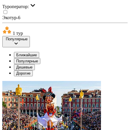
Туроператор:
Экотур-6
1 тур
Популярные
Ближайшие
Популярные
Дешевые
Дорогие