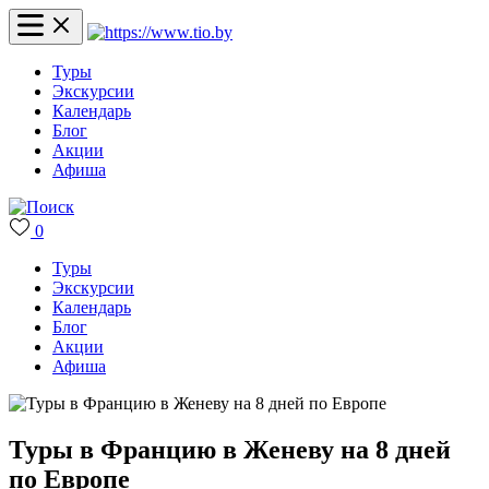
Туры
Экскурсии
Календарь
Блог
Акции
Афиша
0
Туры
Экскурсии
Календарь
Блог
Акции
Афиша
Туры в Францию в Женеву на 8 дней
по Европе