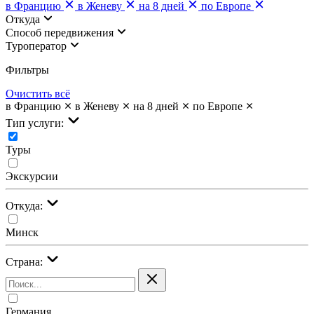
в Францию
в Женеву
на 8 дней
по Европе
Откуда
Cпособ передвижения
Туроператор
Фильтры
Очистить всё
в Францию
в Женеву
на 8 дней
по Европе
Тип услуги:
Туры
Экскурсии
Откуда:
Минск
Страна:
Германия