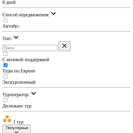
8 дней
Cпособ передвижения:
Автобус
Тип:
С визовой поддержкой
Туры по Европе
Экскурсионный
Туроператор:
Дилижанс тур
1 тур
Популярные