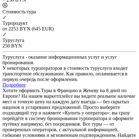
Cтоимость тура
✓
Турпродукт
от 2253
BYN
(645 EUR)
✓
Туруслуга
250
BYN
Туруслуга - оказание информационных услуг и услуг
бронирования.
У некоторых туроператоров в стоимость туруслуги входит
транспортное обслуживание. Как правило, оплачивается в
первую очередь после оформления.
Подробнее
Хотите оформить Туры в Францию в Женеву на 8 дней по
Европе? На нашем маркетплейсе вы видите реальное наличие
мест и точную цену на каждую дату выезда — без скрытых
наценок и устаревших предложений. Просто выберите
подходящий тур и нажмите «Купить у оператора»: вы сразу
перейдёте в систему бронирования туроператора и оформите
путёвку напрямую, без посредников. Все туры — от
проверенных операторов, с актуальной информацией,
гибкими условиями и мгновенным подтверждением. Найдите