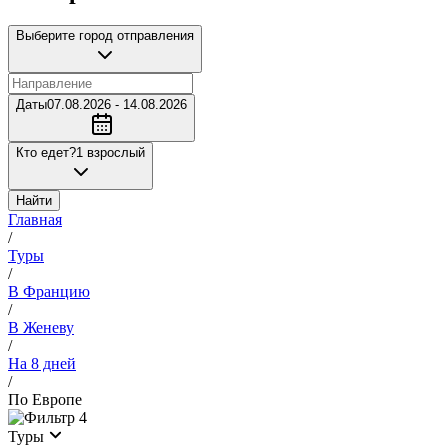
Выберите город отправления
Даты
07.08.2026 - 14.08.2026
Кто едет?
1 взрослый
Найти
Главная
/
Туры
/
В Францию
/
В Женеву
/
На 8 дней
/
По Европе
4
Туры