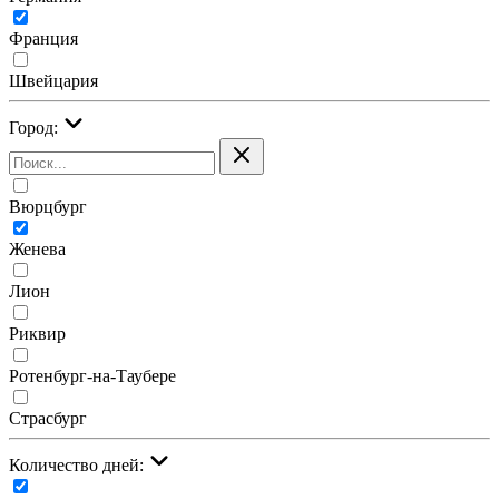
Франция
Швейцария
Город:
Вюрцбург
Женева
Лион
Риквир
Ротенбург-на-Таубере
Страсбург
Количество дней: