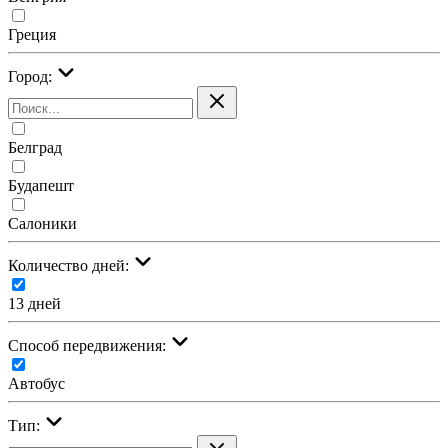
Греция
Город:
Белград
Будапешт
Салоники
Количество дней:
13 дней
Cпособ передвижения:
Автобус
Тип: