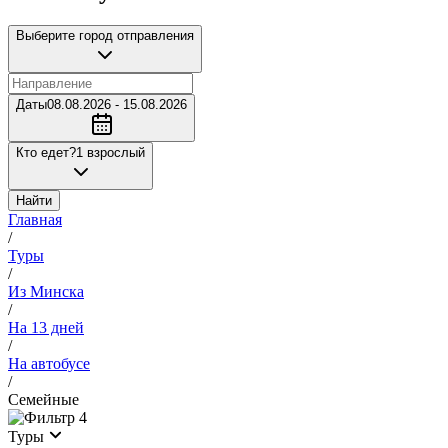
Выберите город отправления
Даты
08.08.2026 - 15.08.2026
Кто едет?
1 взрослый
Найти
Главная
/
Туры
/
Из Минска
/
На 13 дней
/
На автобусе
/
Семейные
4
Туры