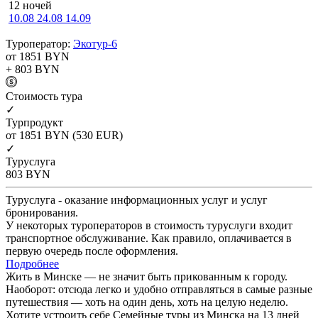
12 ночей
10.08
24.08
14.09
Туроператор:
Экотур-6
от 1851
BYN
+ 803
BYN
Cтоимость тура
✓
Турпродукт
от 1851
BYN
(530 EUR)
✓
Туруслуга
803
BYN
Туруслуга - оказание информационных услуг и услуг
бронирования.
У некоторых туроператоров в стоимость туруслуги входит
транспортное обслуживание. Как правило, оплачивается в
первую очередь после оформления.
Подробнее
Жить в Минске — не значит быть прикованным к городу.
Наоборот: отсюда легко и удобно отправляться в самые разные
путешествия — хоть на один день, хоть на целую неделю.
Хотите устроить себе Семейные туры из Минска на 13 дней