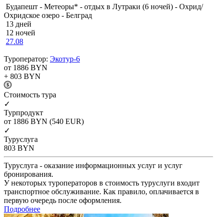
Будапешт - Метеоры* - отдых в Лутраки (6 ночей) - Охрид/
Охридское озеро - Белград
13 дней
12 ночей
27.08
Туроператор:
Экотур-6
от 1886
BYN
+ 803
BYN
Cтоимость тура
✓
Турпродукт
от 1886
BYN
(540 EUR)
✓
Туруслуга
803
BYN
Туруслуга - оказание информационных услуг и услуг
бронирования.
У некоторых туроператоров в стоимость туруслуги входит
транспортное обслуживание. Как правило, оплачивается в
первую очередь после оформления.
Подробнее