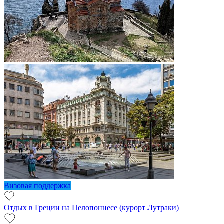
Визовая поддержка
Отдых в Греции на Пелопоннесе (курорт Лутраки)