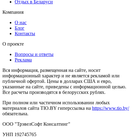
Отдых в Беларуси
Компания
О нас
Блог
Контакты
О проекте
Вопросы и ответы
Реклама
Вся информация, размещенная на сайте, носит
информационный характер и не является рекламой или
публичной офертой. Цены в долларах США и евро,
указанные на сайте, приведены с информационной целью.
Все расчеты производятся в белорусских рублях.
При полном или частичном использовании любых
материалов сайта TIO.BY гиперссылка на
https://www.tio.by/
обязательна.
ООО "ТрэвелСофт Консалтинг"
УНП 192745765