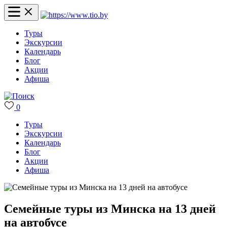
Туры
Экскурсии
Календарь
Блог
Акции
Афиша
0
Туры
Экскурсии
Календарь
Блог
Акции
Афиша
Семейные туры из Минска на 13 дней
на автобусе