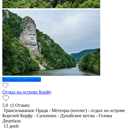
Визовая поддержка
Отдых на острове Корфу
5.0
(1 Отзыв)
Трансильвания: Орадя - Метеоры (ночлег) - отдых на острове
Королей Корфу - Салоники - Дунайские котлы - Голова
Децебала
13 дней