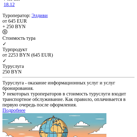
18.12
Туроператор:
Элдиви
от 645
EUR
+ 250
BYN
Cтоимость тура
✓
Турпродукт
от 2253
BYN
(645 EUR)
✓
Туруслуга
250
BYN
Туруслуга - оказание информационных услуг и услуг
бронирования.
У некоторых туроператоров в стоимость туруслуги входит
транспортное обслуживание. Как правило, оплачивается в
первую очередь после оформления.
Подробнее