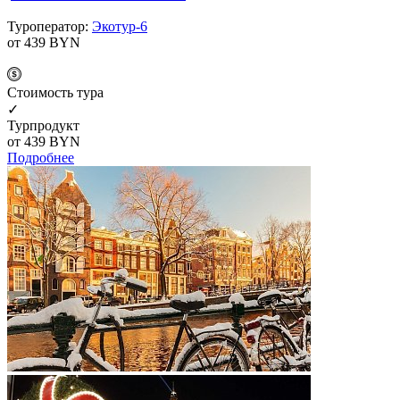
Туроператор:
Экотур-6
от 439
BYN
Cтоимость тура
✓
Турпродукт
от 439
BYN
Подробнее