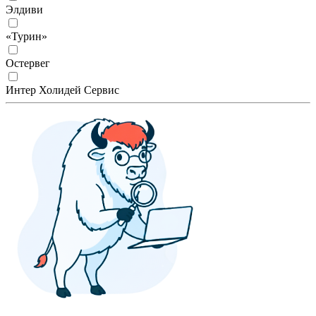
Элдиви
«Турин»
Остервег
Интер Холидей Сервис