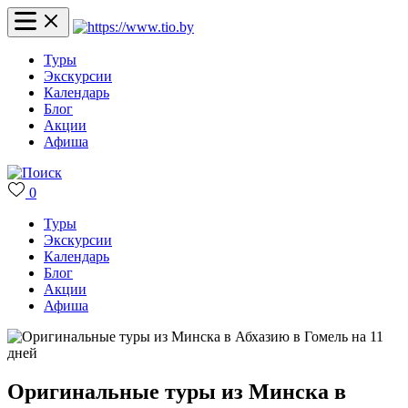
Туры
Экскурсии
Календарь
Блог
Акции
Афиша
0
Туры
Экскурсии
Календарь
Блог
Акции
Афиша
Оригинальные туры из Минска в