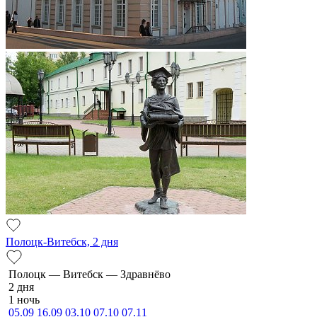
Полоцк-Витебск, 2 дня
По­лоцк — Ви­тебск — Здравнёво
2 дня
1 ночь
05.09
16.09
03.10
07.10
07.11