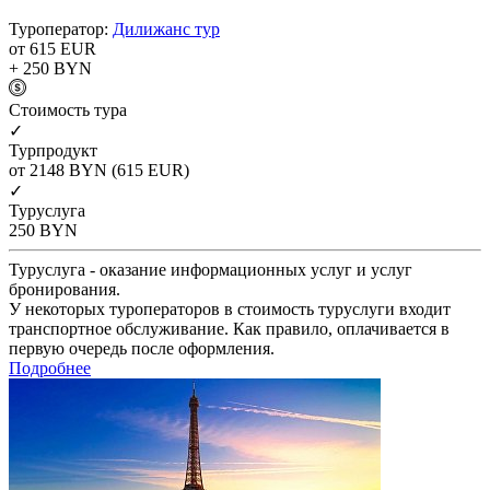
Туроператор:
Дилижанс тур
от 615
EUR
+ 250
BYN
Cтоимость тура
✓
Турпродукт
от 2148
BYN
(615 EUR)
✓
Туруслуга
250
BYN
Туруслуга - оказание информационных услуг и услуг
бронирования.
У некоторых туроператоров в стоимость туруслуги входит
транспортное обслуживание. Как правило, оплачивается в
первую очередь после оформления.
Подробнее