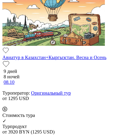
Авиатур в Казахстан+Кыргызстан. Весна и Осень
9 дней
8 ночей
08.10
Туроператор:
Оригинальный тур
от 1295
USD
Cтоимость тура
✓
Турпродукт
от 3920
BYN
(1295 USD)