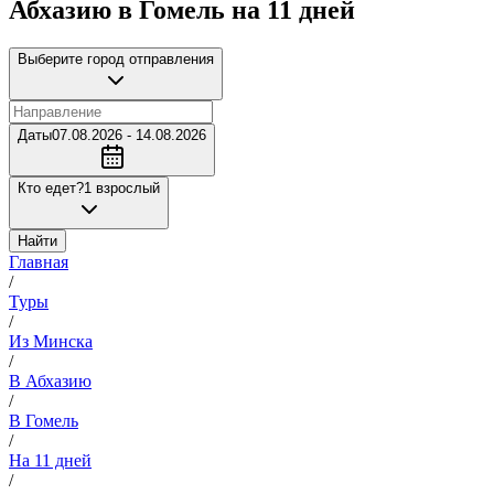
Абхазию в Гомель на 11 дней
Выберите город отправления
Даты
07.08.2026 - 14.08.2026
Кто едет?
1 взрослый
Найти
Главная
/
Туры
/
Из Минска
/
В Абхазию
/
В Гомель
/
На 11 дней
/