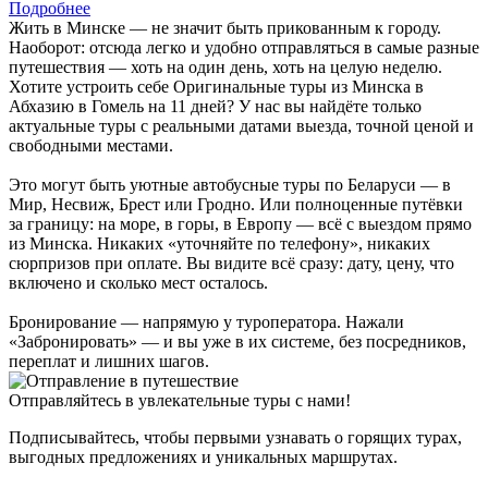
Подробнее
Жить в Минске — не значит быть прикованным к городу.
Наоборот: отсюда легко и удобно отправляться в самые разные
путешествия — хоть на один день, хоть на целую неделю.
Хотите устроить себе Оригинальные туры из Минска в
Абхазию в Гомель на 11 дней? У нас вы найдёте только
актуальные туры с реальными датами выезда, точной ценой и
свободными местами.
Это могут быть уютные автобусные туры по Беларуси — в
Мир, Несвиж, Брест или Гродно. Или полноценные путёвки
за границу: на море, в горы, в Европу — всё с выездом прямо
из Минска. Никаких «уточняйте по телефону», никаких
сюрпризов при оплате. Вы видите всё сразу: дату, цену, что
включено и сколько мест осталось.
Бронирование — напрямую у туроператора. Нажали
«Забронировать» — и вы уже в их системе, без посредников,
переплат и лишних шагов.
Отправляйтесь в увлекательные туры с нами!
Подписывайтесь, чтобы первыми узнавать о горящих турах,
выгодных предложениях и уникальных маршрутах.