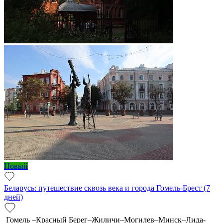
Новый
Беларусь: путешествие сквозь века и города Гомель-Брест (7
дней)
Гомель –Красный Берег–Жиличи–Могилев–Минск–Лида-