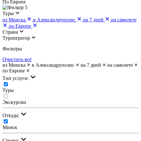
По Европе
5
Туры
из Минска
в Александруполис
на 7 дней
на самолете
по Европе
Страна
Туроператор
Фильтры
Очистить всё
из Минска
в Александруполис
на 7 дней
на самолете
по Европе
Тип услуги:
Туры
Экскурсии
Откуда:
Минск
Страна: