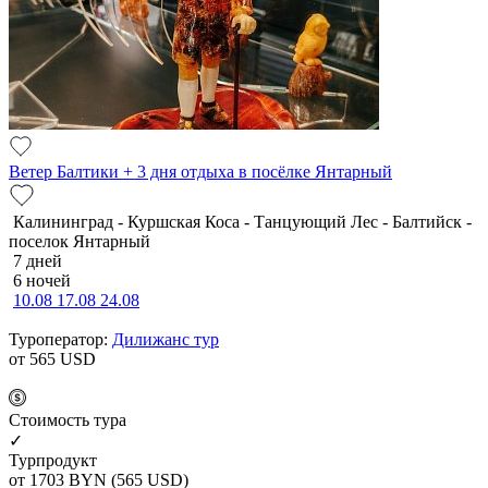
Ветер Балтики + 3 дня отдыха в посёлке Янтарный
Калининград - Куршская Коса - Танцующий Лес - Балтийск -
поселок Янтарный
7 дней
6 ночей
10.08
17.08
24.08
Туроператор:
Дилижанс тур
от 565
USD
Cтоимость тура
✓
Турпродукт
от 1703
BYN
(565 USD)