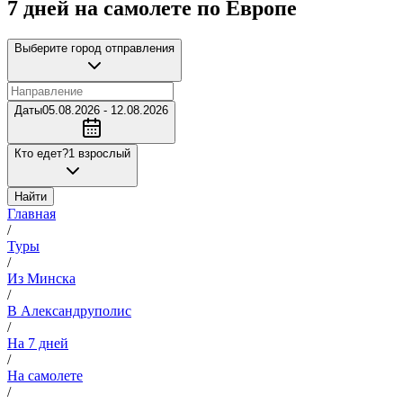
7 дней на самолете по Европе
Выберите город отправления
Даты
05.08.2026 - 12.08.2026
Кто едет?
1 взрослый
Найти
Главная
/
Туры
/
Из Минска
/
В Александруполис
/
На 7 дней
/
На самолете
/