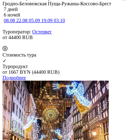
Гродно-Беловежская Пуща-Ружаны-Коссово-Брест
7 дней
6 ночей
08.08
22.08
05.09
19.09
03.10
Туроператор:
Остервег
от 44400
RUB
Cтоимость тура
✓
Турпродукт
от 1667
BYN
(44400 RUB)
Подробнее