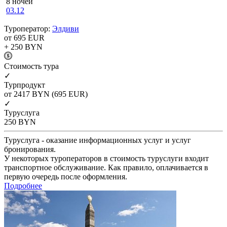
8 ночей
03.12
Туроператор:
Элдиви
от 695
EUR
+ 250
BYN
Cтоимость тура
✓
Турпродукт
от 2417
BYN
(695 EUR)
✓
Туруслуга
250
BYN
Туруслуга - оказание информационных услуг и услуг
бронирования.
У некоторых туроператоров в стоимость туруслуги входит
транспортное обслуживание. Как правило, оплачивается в
первую очередь после оформления.
Подробнее