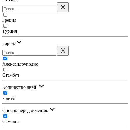
Греция
Турция
Город:
Александруполис
Стамбул
Количество дней:
7 дней
Cпособ передвижения:
Самолет