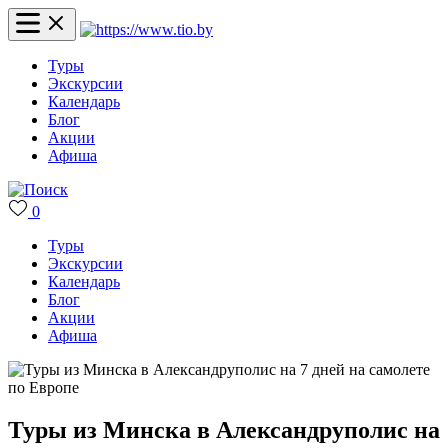
Туры
Экскурсии
Календарь
Блог
Акции
Афиша
0
Туры
Экскурсии
Календарь
Блог
Акции
Афиша
Туры из Минска в Александруполис на