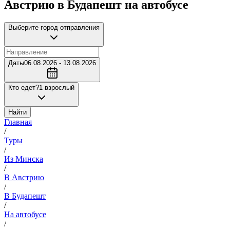
Австрию в Будапешт на автобусе
Выберите город отправления
Даты
06.08.2026 - 13.08.2026
Кто едет?
1 взрослый
Найти
Главная
/
Туры
/
Из Минска
/
В Австрию
/
В Будапешт
/
На автобусе
/