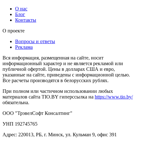
О нас
Блог
Контакты
О проекте
Вопросы и ответы
Реклама
Вся информация, размещенная на сайте, носит
информационный характер и не является рекламой или
публичной офертой. Цены в долларах США и евро,
указанные на сайте, приведены с информационной целью.
Все расчеты производятся в белорусских рублях.
При полном или частичном использовании любых
материалов сайта TIO.BY гиперссылка на
https://www.tio.by/
обязательна.
ООО "ТрэвелСофт Консалтинг"
УНП 192745765
Адрес: 220013, РБ, г. Минск, ул. Кульман 9, офис 391