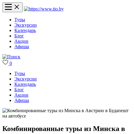
Туры
Экскурсии
Календарь
Блог
Акции
Афиша
0
Туры
Экскурсии
Календарь
Блог
Акции
Афиша
Комбинированные туры из Минска в