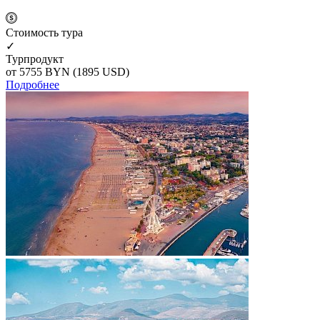
Cтоимость тура
✓
Турпродукт
от 5755
BYN
(1895 USD)
Подробнее