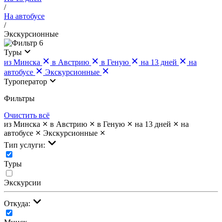
/
На автобусе
/
Экскурсионные
6
Туры
из Минска
в Австрию
в Геную
на 13 дней
на
автобусе
Экскурсионные
Туроператор
Фильтры
Очистить всё
из Минска
в Австрию
в Геную
на 13 дней
на
автобусе
Экскурсионные
Тип услуги:
Туры
Экскурсии
Откуда: