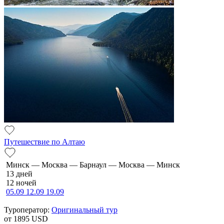
Путешествие по Алтаю
Минск — Москва — Барнаул — Москва — Минск
13 дней
12 ночей
05.09
12.09
19.09
Туроператор:
Оригинальный тур
от 1895
USD