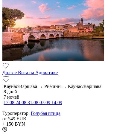
Дольче Вита на Адриатике
Каунас/Варшава → Римини → Каунас/Варшава
8 дней
7 ночей
17.08
24.08
31.08
07.09
14.09
Туроператор:
Голубая птица
от 549
EUR
+ 150
BYN