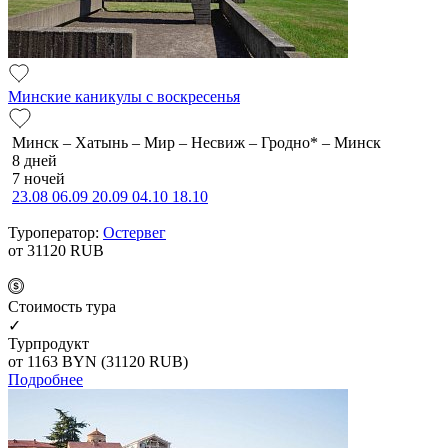
Минские каникулы с воскресенья
Минск – Хатынь – Мир – Несвиж – Гродно* – Минск
8 дней
7 ночей
23.08
06.09
20.09
04.10
18.10
Туроператор:
Остервег
от 31120
RUB
Cтоимость тура
✓
Турпродукт
от 1163
BYN
(31120 RUB)
Подробнее