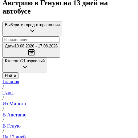
Австрию в Геную на 13 дней на
автобусе
Выберите город отправления
Даты
10.08.2026 - 17.08.2026
Кто едет?
1 взрослый
Найти
Главная
/
Туры
/
Из Минска
/
В Австрию
/
В Геную
/
На 13 дней