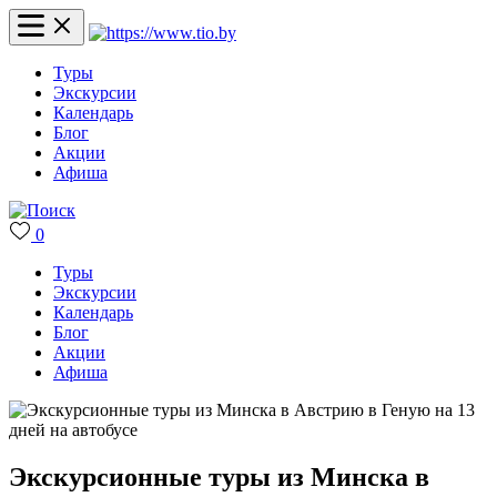
Туры
Экскурсии
Календарь
Блог
Акции
Афиша
0
Туры
Экскурсии
Календарь
Блог
Акции
Афиша
Экскурсионные туры из Минска в