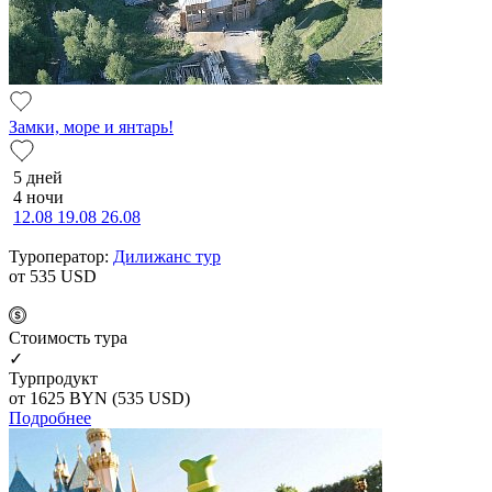
Замки, море и янтарь!
5 дней
4 ночи
12.08
19.08
26.08
Туроператор:
Дилижанс тур
от 535
USD
Cтоимость тура
✓
Турпродукт
от 1625
BYN
(535 USD)
Подробнее