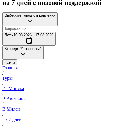
на 7 дней с визовой поддержкой
Выберите город отправления
Даты
10.08.2026 - 17.08.2026
Кто едет?
1 взрослый
Найти
Главная
/
Туры
/
Из Минска
/
В Австрию
/
В Милан
/
На 7 дней
/