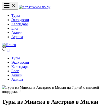
Туры
Экскурсии
Календарь
Блог
Акции
Афиша
0
Туры
Экскурсии
Календарь
Блог
Акции
Афиша
Туры из Минска в Австрию в Милан