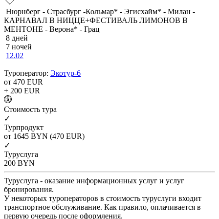
Нюрнберг - Страсбург -Кольмар* - Эгисхайм* - Милан -
КАРНАВАЛ В НИЦЦЕ+ФЕСТИВАЛЬ ЛИМОНОВ В
МЕНТОНЕ - Верона* - Грац
8 дней
7 ночей
12.02
Туроператор:
Экотур-6
от 470
EUR
+ 200
EUR
Cтоимость тура
✓
Турпродукт
от 1645
BYN
(470 EUR)
✓
Туруслуга
200
BYN
Туруслуга - оказание информационных услуг и услуг
бронирования.
У некоторых туроператоров в стоимость туруслуги входит
транспортное обслуживание. Как правило, оплачивается в
первую очередь после оформления.