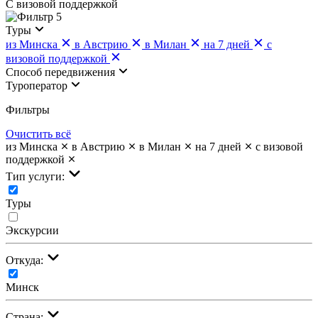
С визовой поддержкой
5
Туры
из Минска
в Австрию
в Милан
на 7 дней
с
визовой поддержкой
Cпособ передвижения
Туроператор
Фильтры
Очистить всё
из Минска
в Австрию
в Милан
на 7 дней
с визовой
поддержкой
Тип услуги:
Туры
Экскурсии
Откуда:
Минск
Страна: