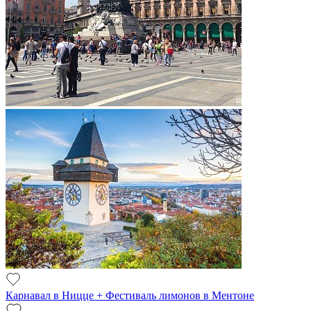
Карнавал в Ницце + Фестиваль лимонов в Ментоне