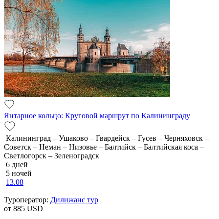
Янтарное кольцо: Круговой маршрут по Калининграду
Калининград – Ушаково – Гвардейск – Гусев – Черняховск –
Советск – Неман – Низовье – Балтийск – Балтийская коса –
Светлогорск – Зеленоградск
6 дней
5 ночей
13.08
Туроператор:
Дилижанс тур
от 885
USD