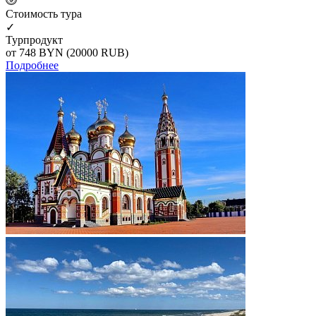
Cтоимость тура
✓
Турпродукт
от 748
BYN
(20000 RUB)
Подробнее