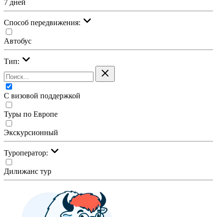
7 дней
Cпособ передвижения:
Автобус
Тип:
С визовой поддержкой
Туры по Европе
Экскурсионный
Туроператор:
Дилижанс тур