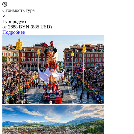
Cтоимость тура
✓
Турпродукт
от 2688
BYN
(885 USD)
Подробнее