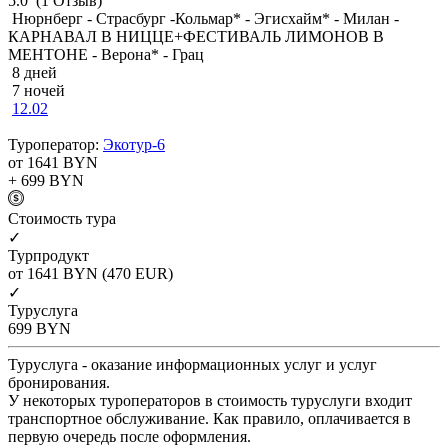
5.0
(1 Отзыв)
Нюрнберг - Страсбург -Кольмар* - Эгисхайм* - Милан -
КАРНАВАЛ В НИЦЦЕ+ФЕСТИВАЛЬ ЛИМОНОВ В
МЕНТОНЕ - Верона* - Грац
8 дней
7 ночей
12.02
Туроператор:
Экотур-6
от 1641
BYN
+ 699
BYN
Cтоимость тура
✓
Турпродукт
от 1641
BYN
(470 EUR)
✓
Туруслуга
699
BYN
Туруслуга - оказание информационных услуг и услуг
бронирования.
У некоторых туроператоров в стоимость туруслуги входит
транспортное обслуживание. Как правило, оплачивается в
первую очередь после оформления.