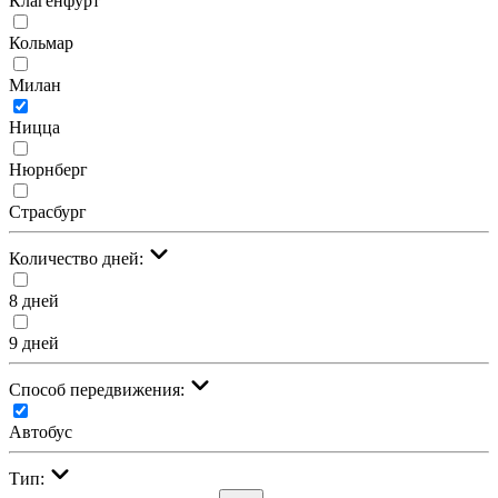
Клагенфурт
Кольмар
Милан
Ницца
Нюрнберг
Страсбург
Количество дней:
8 дней
9 дней
Cпособ передвижения:
Автобус
Тип: