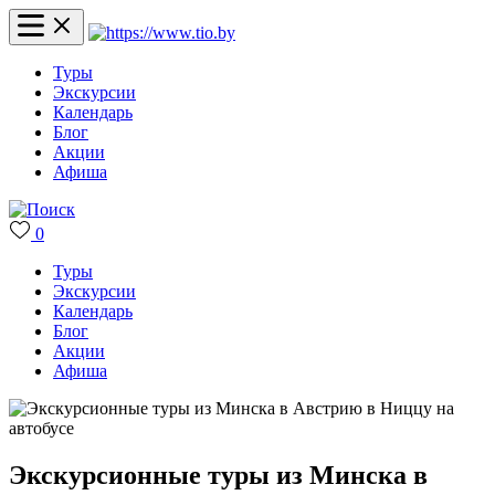
Туры
Экскурсии
Календарь
Блог
Акции
Афиша
0
Туры
Экскурсии
Календарь
Блог
Акции
Афиша
Экскурсионные туры из Минска в