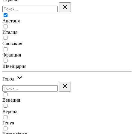
Австрия
Италия
Словакия
Франция
Швейцария
Город:
Венеция
Верона
Генуя