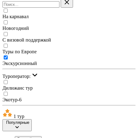
На карнавал
Новогодний
С визовой поддержкой
Туры по Европе
Экскурсионный
Туроператор:
Дилижанс тур
Экотур-6
1 тур
Популярные