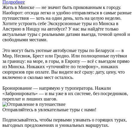
Подробнее
Жить в Минске — не значит быть прикованным к городу.
Наоборот: отсюда легко и удобно отправляться в самые разные
путешествия — хоть на один день, хоть на целую неделю.
Хотите устроить себе Экскурсионные туры из Минска в
Австрию в Ниццу на автобусе? У нас вы найдёте только
актуальные туры с реальными датами выезда, точной ценой и
свободными местами.
Это могут быть уютные автобусные туры по Беларуси — в
Мир, Несвиж, Брест или Гродно. Или полноценные путёвки
за границу: на море, в горы, в Европу — всё с выездом прямо
из Минска. Никаких «уточняйте по телефону», никаких
сюрпризов при оплате. Вы видите всё сразу: дату, цену, что
включено и сколько мест осталось.
Бронирование — напрямую у туроператора. Нажали
«Забронировать» — и вы уже в их системе, без посредников,
переплат и лишних шагов.
Отправляйтесь в увлекательные туры с нами!
Подписывайтесь, чтобы первыми узнавать о горящих турах,
выгодных предложениях и уникальных маршрутах.