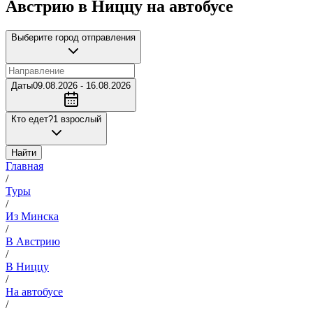
Австрию в Ниццу на автобусе
Выберите город отправления
Даты
09.08.2026 - 16.08.2026
Кто едет?
1 взрослый
Найти
Главная
/
Туры
/
Из Минска
/
В Австрию
/
В Ниццу
/
На автобусе
/