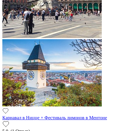
Карнавал в Ницце + Фестиваль лимонов в Ментоне