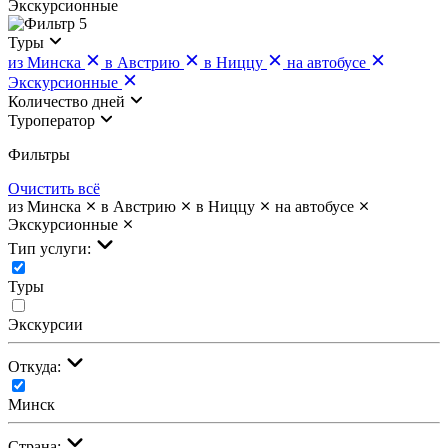
Экскурсионные
5
Туры
из Минска
в Австрию
в Ниццу
на автобусе
Экскурсионные
Количество дней
Туроператор
Фильтры
Очистить всё
из Минска
в Австрию
в Ниццу
на автобусе
Экскурсионные
Тип услуги:
Туры
Экскурсии
Откуда:
Минск
Страна: