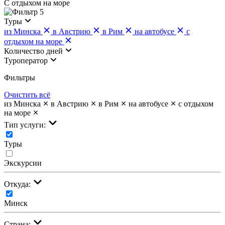
С отдыхом на море
5
Туры
из Минска
в Австрию
в Рим
на автобусе
с
отдыхом на море
Количество дней
Туроператор
Фильтры
Очистить всё
из Минска
в Австрию
в Рим
на автобусе
с отдыхом
на море
Тип услуги:
Туры
Экскурсии
Откуда:
Минск
Страна: