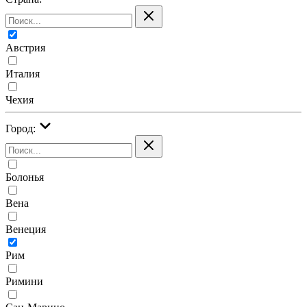
Австрия
Италия
Чехия
Город:
Болонья
Вена
Венеция
Рим
Римини