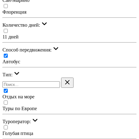
Сан-Марино
Флоренция
Количество дней:
11 дней
Cпособ передвижения:
Автобус
Тип:
Отдых на море
Туры по Европе
Туроператор:
Голубая птица