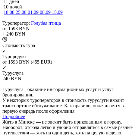
11 дней
10 ночей
18.08
25.08
01.09
08.09
15.09
Туроператор:
Голубая птица
от 1593
BYN
+ 240
BYN
Cтоимость тура
✓
Турпродукт
от 1593
BYN
(455 EUR)
✓
Туруслуга
240
BYN
Туруслуга - оказание информационных услуг и услуг
бронирования.
У некоторых туроператоров в стоимость туруслуги входит
транспортное обслуживание. Как правило, оплачивается в
первую очередь после оформления.
Подробнее
Жить в Минске — не значит быть прикованным к городу.
Наоборот: отсюда легко и удобно отправляться в самые разные
путешествия — хоть на один день, хоть на целую неделю.