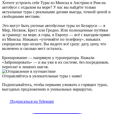
Хотите устроить себе Туры из Минска в Австрию в Рим на
автобусе с отдыхом на море? У нас вы найдёте только
актуальные туры с реальными датами выезда, точной ценой и
свободными местами.
Это могут быть уютные автобусные туры по Беларуси — в
Мир, Несвиж, Брест или Гродно. Или полноценные путёвки
за границу: на море, в горы, в Европу — всё с выездом прямо
из Минска. Никаких «уточняйте по телефону», никаких
сюрпризов при оплате. Вы видите всё сразу: дату, цену, что
включено и сколько мест осталось.
Бронирование — напрямую у туроператора. Нажали
«Забронировать» — и вы уже в их системе, без посредников,
переплат и лишних шагов.
Отправляйтесь в увлекательные туры с нами!
Подписывайтесь, чтобы первыми узнавать о горящих турах,
выгодных предложениях и уникальных маршрутах.
Подписаться на Telegram