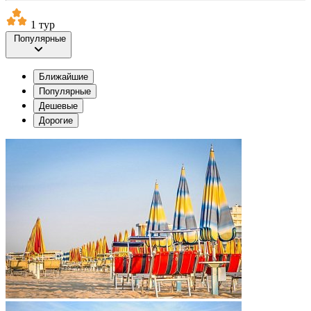
1 тур
Популярные
Ближайшие
Популярные
Дешевые
Дорогие