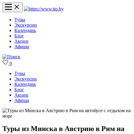
Туры
Экскурсии
Календарь
Блог
Акции
Афиша
0
Туры
Экскурсии
Календарь
Блог
Акции
Афиша
Туры из Минска в Австрию в Рим на