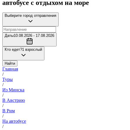
автобусе с отдыхом на море
Выберите город отправления
Даты
10.08.2026 - 17.08.2026
Кто едет?
1 взрослый
Найти
Главная
/
Туры
/
Из Минска
/
В Австрию
/
В Рим
/
На автобусе
/