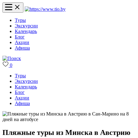
Туры
Экскурсии
Календарь
Блог
Акции
Афиша
0
Туры
Экскурсии
Календарь
Блог
Акции
Афиша
Пляжные туры из Минска в Австрию