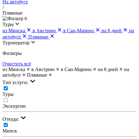
На автобусе
/
Пляжные
6
Туры
из Минска
в Австрию
в Сан-Марино
на 8 дней
на
автобусе
Пляжные
Туроператор
Фильтры
Очистить всё
из Минска
в Австрию
в Сан-Марино
на 8 дней
на
автобусе
Пляжные
Тип услуги:
Туры
Экскурсии
Откуда:
Минск