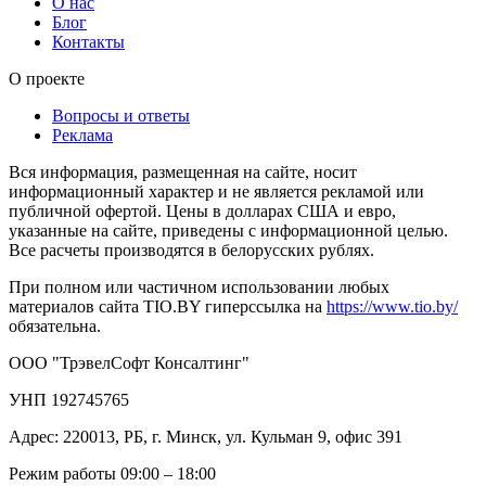
О нас
Блог
Контакты
О проекте
Вопросы и ответы
Реклама
Вся информация, размещенная на сайте, носит
информационный характер и не является рекламой или
публичной офертой. Цены в долларах США и евро,
указанные на сайте, приведены с информационной целью.
Все расчеты производятся в белорусских рублях.
При полном или частичном использовании любых
материалов сайта TIO.BY гиперссылка на
https://www.tio.by/
обязательна.
ООО "ТрэвелСофт Консалтинг"
УНП 192745765
Адрес: 220013, РБ, г. Минск, ул. Кульман 9, офис 391
Режим работы 09:00 – 18:00