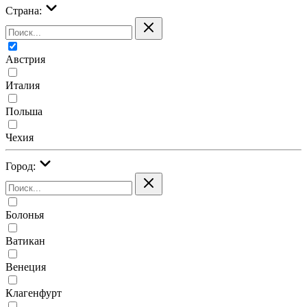
Страна:
Австрия
Италия
Польша
Чехия
Город:
Болонья
Ватикан
Венеция
Клагенфурт