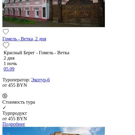
Гомель - Ветка, 2 дня
Красный Берег - Гомель - Ветка
2 дня
1 ночь
05.09
Туроператор:
Экотур-6
от 455
BYN
Cтоимость тура
✓
Турпродукт
от 455
BYN
Подробнее