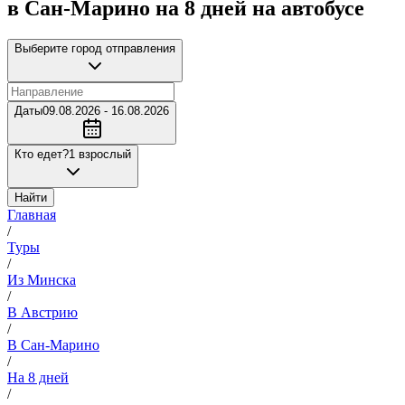
в Сан-Марино на 8 дней на автобусе
Выберите город отправления
Даты
09.08.2026 - 16.08.2026
Кто едет?
1 взрослый
Найти
Главная
/
Туры
/
Из Минска
/
В Австрию
/
В Сан-Марино
/
На 8 дней
/