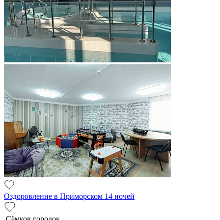
Оздоровление в Приморском 14 ночей
Сёмков городок