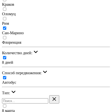
Краков
Оломуц
Рим
Сан-Марино
Флоренция
Количество дней:
8 дней
Cпособ передвижения:
Автобус
Тип:
8 марта