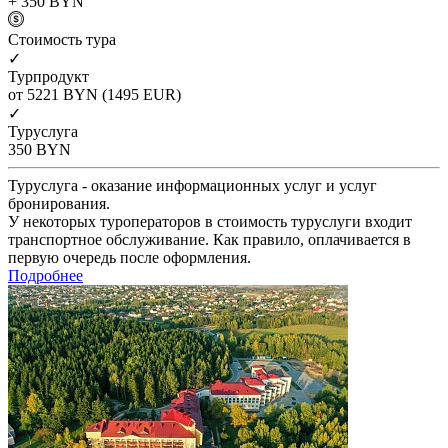
+ 350
BYN
Cтоимость тура
✓
Турпродукт
от 5221
BYN
(1495 EUR)
✓
Туруслуга
350
BYN
Туруслуга - оказание информационных услуг и услуг
бронирования.
У некоторых туроператоров в стоимость туруслуги входит
транспортное обслуживание. Как правило, оплачивается в
первую очередь после оформления.
Подробнее