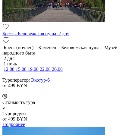
Брест - Беловежская пуща, 2 дня
Брест (ночлег) – Каменец – Беловежская пуща – Музей
народного быта
2 дня
1 ночь
12.08
15.08
19.08
22.08
26.08
Туроператор:
Экотур-6
от 499
BYN
Cтоимость тура
✓
Турпродукт
от 499
BYN
Подробнее