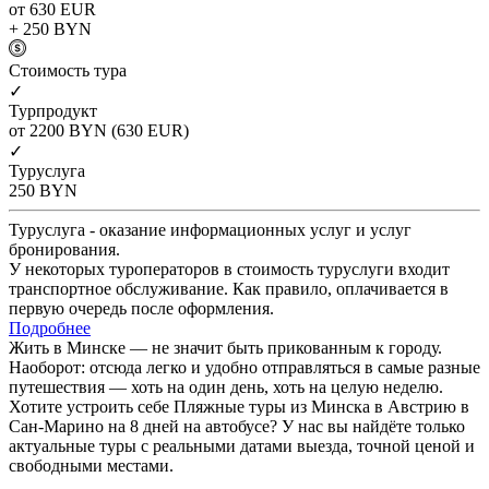
от 630
EUR
+ 250
BYN
Cтоимость тура
✓
Турпродукт
от 2200
BYN
(630 EUR)
✓
Туруслуга
250
BYN
Туруслуга - оказание информационных услуг и услуг
бронирования.
У некоторых туроператоров в стоимость туруслуги входит
транспортное обслуживание. Как правило, оплачивается в
первую очередь после оформления.
Подробнее
Жить в Минске — не значит быть прикованным к городу.
Наоборот: отсюда легко и удобно отправляться в самые разные
путешествия — хоть на один день, хоть на целую неделю.
Хотите устроить себе Пляжные туры из Минска в Австрию в
Сан-Марино на 8 дней на автобусе? У нас вы найдёте только
актуальные туры с реальными датами выезда, точной ценой и
свободными местами.