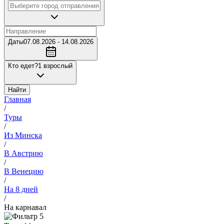
Даты
07.08.2026 - 14.08.2026
Кто едет?
1 взрослый
Найти
Главная
/
Туры
/
Из Минска
/
В Австрию
/
В Венецию
/
На 8 дней
/
На карнавал
5