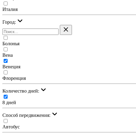
Италия
Город:
Болонья
Вена
Венеция
Флоренция
Количество дней:
8 дней
Cпособ передвижения:
Автобус