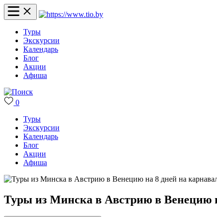
Туры
Экскурсии
Календарь
Блог
Акции
Афиша
0
Туры
Экскурсии
Календарь
Блог
Акции
Афиша
Туры из Минска в Австрию в Венецию н