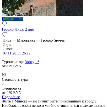
Популярный
Гродно-Лида, 2 дня
Ли­да — Мурованка — Грод­но (ночлег)
2 дня
1 ночь
07.11
28.11
26.12
Туроператор:
Экотур-6
от 479
BYN
Cтоимость тура
✓
Турпродукт
от 479
BYN
Подробнее
Жить в Минске — не значит быть прикованным к городу.
Наоборот: отсюда легко и удобно отправляться в самые разные