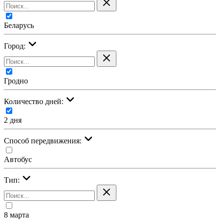
Беларусь
Город:
Гродно
Количество дней:
2 дня
Cпособ передвижения:
Автобус
Тип:
8 марта