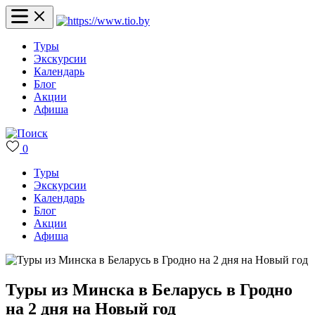
Туры
Экскурсии
Календарь
Блог
Акции
Афиша
0
Туры
Экскурсии
Календарь
Блог
Акции
Афиша
Туры из Минска в Беларусь в Гродно
на 2 дня на Новый год