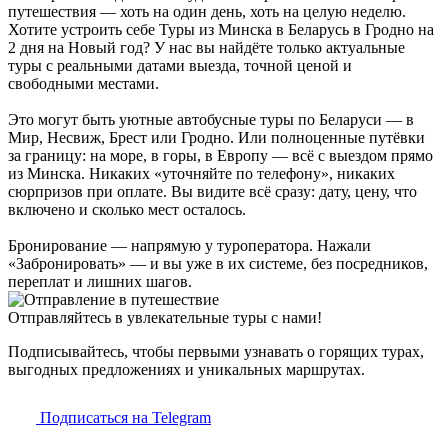
путешествия — хоть на один день, хоть на целую неделю.
Хотите устроить себе Туры из Минска в Беларусь в Гродно на
2 дня на Новый год? У нас вы найдёте только актуальные
туры с реальными датами выезда, точной ценой и
свободными местами.
Это могут быть уютные автобусные туры по Беларуси — в
Мир, Несвиж, Брест или Гродно. Или полноценные путёвки
за границу: на море, в горы, в Европу — всё с выездом прямо
из Минска. Никаких «уточняйте по телефону», никаких
сюрпризов при оплате. Вы видите всё сразу: дату, цену, что
включено и сколько мест осталось.
Бронирование — напрямую у туроператора. Нажали
«Забронировать» — и вы уже в их системе, без посредников,
переплат и лишних шагов.
Отправляйтесь в увлекательные туры с нами!
Подписывайтесь, чтобы первыми узнавать о горящих турах,
выгодных предложениях и уникальных маршрутах.
Подписаться на Telegram