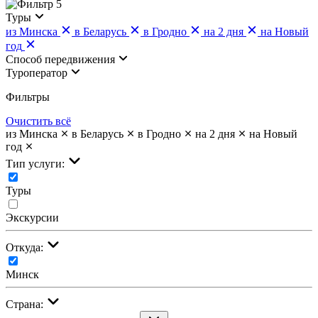
5
Туры
из Минска
в Беларусь
в Гродно
на 2 дня
на Новый
год
Cпособ передвижения
Туроператор
Фильтры
Очистить всё
из Минска
в Беларусь
в Гродно
на 2 дня
на Новый
год
Тип услуги:
Туры
Экскурсии
Откуда:
Минск
Страна: