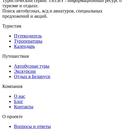
Туристический сервис TIO.BY - информационный ресурс о
туризме и отдыхе.
Поиск автобусных, ж/д и авиатуров, специальных
предложений и акций.
Туристам
Путеводитель
Туроператоры
Календарь
Путешествия
Автобусные туры
Экскурсии
Отдых в Беларуси
Компания
О нас
Блог
Контакты
О проекте
Вопросы и ответы