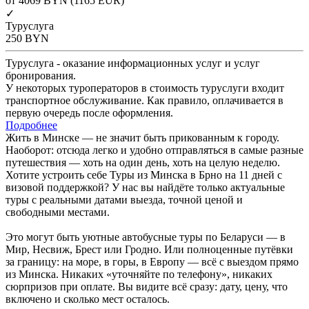
от 4069
BYN
(1165 EUR)
✓
Туруслуга
250
BYN
Туруслуга - оказание информационных услуг и услуг
бронирования.
У некоторых туроператоров в стоимость туруслуги входит
транспортное обслуживание. Как правило, оплачивается в
первую очередь после оформления.
Подробнее
Жить в Минске — не значит быть прикованным к городу.
Наоборот: отсюда легко и удобно отправляться в самые разные
путешествия — хоть на один день, хоть на целую неделю.
Хотите устроить себе Туры из Минска в Брно на 11 дней с
визовой поддержкой? У нас вы найдёте только актуальные
туры с реальными датами выезда, точной ценой и
свободными местами.
Это могут быть уютные автобусные туры по Беларуси — в
Мир, Несвиж, Брест или Гродно. Или полноценные путёвки
за границу: на море, в горы, в Европу — всё с выездом прямо
из Минска. Никаких «уточняйте по телефону», никаких
сюрпризов при оплате. Вы видите всё сразу: дату, цену, что
включено и сколько мест осталось.