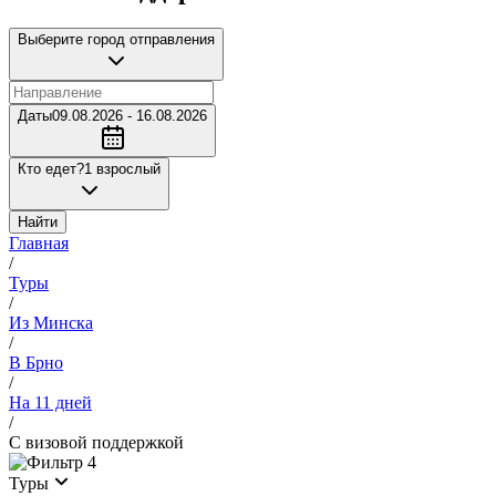
Выберите город отправления
Даты
09.08.2026 - 16.08.2026
Кто едет?
1 взрослый
Найти
Главная
/
Туры
/
Из Минска
/
В Брно
/
На 11 дней
/
С визовой поддержкой
4
Туры