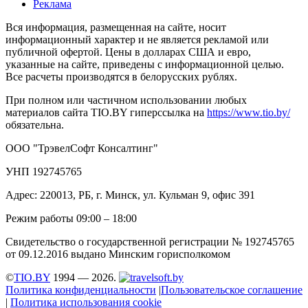
Реклама
Вся информация, размещенная на сайте, носит
информационный характер и не является рекламой или
публичной офертой. Цены в долларах США и евро,
указанные на сайте, приведены с информационной целью.
Все расчеты производятся в белорусских рублях.
При полном или частичном использовании любых
материалов сайта TIO.BY гиперссылка на
https://www.tio.by/
обязательна.
ООО "ТрэвелСофт Консалтинг"
УНП 192745765
Адрес: 220013, РБ, г. Минск, ул. Кульман 9, офис 391
Режим работы 09:00 – 18:00
Свидетельство о государственной регистрации № 192745765
от 09.12.2016 выдано Минским горисполкомом
©
TIO.BY
1994 — 2026.
Политика конфиденциальности
|
Пользовательское соглашение
|
Политика использования cookie