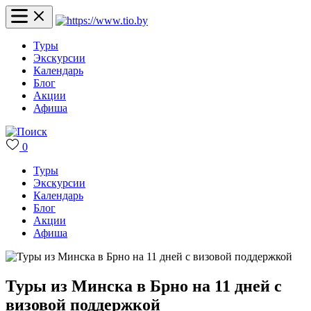
Туры
Экскурсии
Календарь
Блог
Акции
Афиша
0
Туры
Экскурсии
Календарь
Блог
Акции
Афиша
Туры из Минска в Брно на 11 дней с
визовой поддержкой