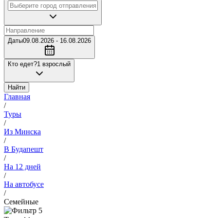
Даты
09.08.2026 - 16.08.2026
Кто едет?
1 взрослый
Найти
Главная
/
Туры
/
Из Минска
/
В Будапешт
/
На 12 дней
/
На автобусе
/
Семейные
5