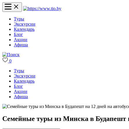
Туры
Экскурсии
Календарь
Блог
Акции
Афиша
0
Туры
Экскурсии
Календарь
Блог
Акции
Афиша
Семейные туры из Минска в Будапешт н