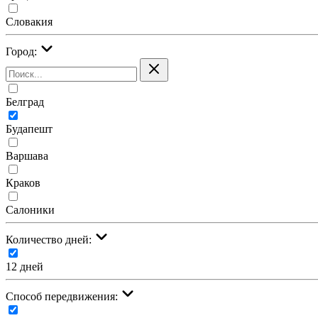
Словакия
Город:
Белград
Будапешт
Варшава
Краков
Салоники
Количество дней:
12 дней
Cпособ передвижения: