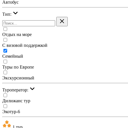
Автобус
Тип:
Отдых на море
С визовой поддержкой
Семейный
Туры по Европе
Экскурсионный
Туроператор:
Дилижанс тур
Экотур-6
1 тур