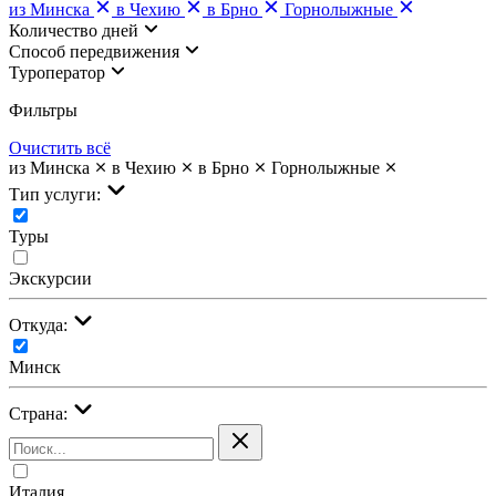
из Минска
в Чехию
в Брно
Горнолыжные
Количество дней
Cпособ передвижения
Туроператор
Фильтры
Очистить всё
из Минска
в Чехию
в Брно
Горнолыжные
Тип услуги:
Туры
Экскурсии
Откуда:
Минск
Страна:
Италия