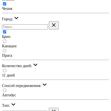
Чехия
Город:
Брно
Канацеи
Прага
Количество дней:
11 дней
Cпособ передвижения:
Автобус
Тип: