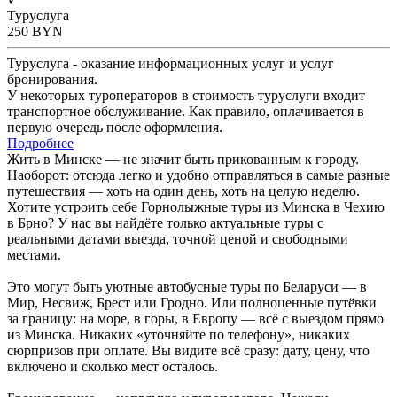
Туруслуга
250
BYN
Туруслуга - оказание информационных услуг и услуг
бронирования.
У некоторых туроператоров в стоимость туруслуги входит
транспортное обслуживание. Как правило, оплачивается в
первую очередь после оформления.
Подробнее
Жить в Минске — не значит быть прикованным к городу.
Наоборот: отсюда легко и удобно отправляться в самые разные
путешествия — хоть на один день, хоть на целую неделю.
Хотите устроить себе Горнолыжные туры из Минска в Чехию
в Брно? У нас вы найдёте только актуальные туры с
реальными датами выезда, точной ценой и свободными
местами.
Это могут быть уютные автобусные туры по Беларуси — в
Мир, Несвиж, Брест или Гродно. Или полноценные путёвки
за границу: на море, в горы, в Европу — всё с выездом прямо
из Минска. Никаких «уточняйте по телефону», никаких
сюрпризов при оплате. Вы видите всё сразу: дату, цену, что
включено и сколько мест осталось.