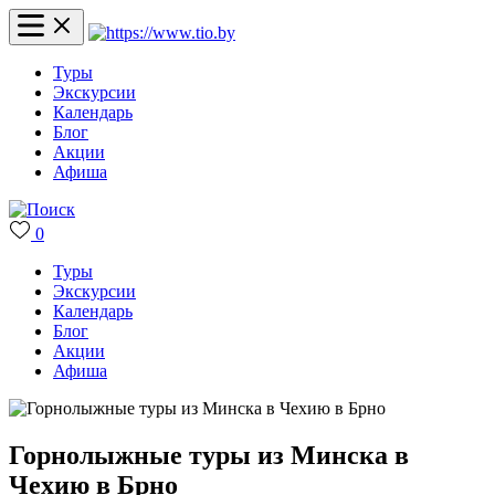
Туры
Экскурсии
Календарь
Блог
Акции
Афиша
0
Туры
Экскурсии
Календарь
Блог
Акции
Афиша
Горнолыжные туры из Минска в
Чехию в Брно