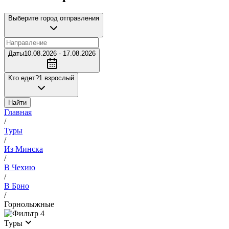
Выберите город отправления
Даты
10.08.2026 - 17.08.2026
Кто едет?
1 взрослый
Найти
Главная
/
Туры
/
Из Минска
/
В Чехию
/
В Брно
/
Горнолыжные
4
Туры