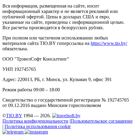
Вся информация, размещенная на сайте, носит
информационный характер и не является рекламой или
публичной офертой. Цены в долларах США и евро,
указанные на сайте, приведены с информационной целью.
Все расчеты производятся в белорусских рублях.
При полном или частичном использовании любых
материалов сайта TIO.BY гиперссылка на
https://www.tio.by/
обязательна.
ООО "ТрэвелСофт Консалтинг"
УНП 192745765
Адрес: 220013, РБ, г. Минск, ул. Кульман 9, офис 391
Режим работы 09:00 – 18:00
Свидетельство о государственной регистрации № 192745765
от 09.12.2016 выдано Минским горисполкомом
©
TIO.BY
1994 — 2026.
Политика конфиденциальности
|
Пользовательское соглашение
|
Политика использования cookie