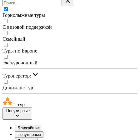
Горнолыжные туры
С визовой поддержкой
Семейный
Туры по Европе
Экскурсионный
Туроператор:
Дилижанс тур
1 тур
Популярные
Ближайшие
Популярные