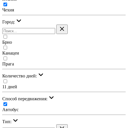
Чехия
Город:
Брно
Канацеи
Прага
Количество дней:
11 дней
Cпособ передвижения:
Автобус
Тип: