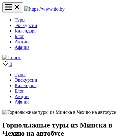
Туры
Экскурсии
Календарь
Блог
Акции
Афиша
0
Туры
Экскурсии
Календарь
Блог
Акции
Афиша
Горнолыжные туры из Минска в
Чехию на автобусе