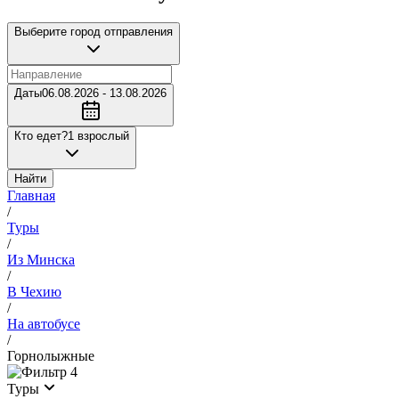
Выберите город отправления
Даты
06.08.2026 - 13.08.2026
Кто едет?
1 взрослый
Найти
Главная
/
Туры
/
Из Минска
/
В Чехию
/
На автобусе
/
Горнолыжные
4
Туры