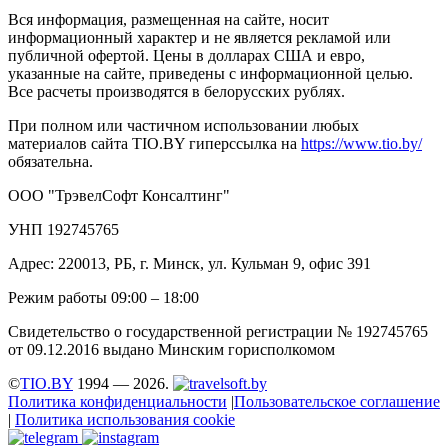
Вся информация, размещенная на сайте, носит
информационный характер и не является рекламой или
публичной офертой. Цены в долларах США и евро,
указанные на сайте, приведены с информационной целью.
Все расчеты производятся в белорусских рублях.
При полном или частичном использовании любых
материалов сайта TIO.BY гиперссылка на
https://www.tio.by/
обязательна.
ООО "ТрэвелСофт Консалтинг"
УНП 192745765
Адрес: 220013, РБ, г. Минск, ул. Кульман 9, офис 391
Режим работы 09:00 – 18:00
Свидетельство о государственной регистрации № 192745765
от 09.12.2016 выдано Минским горисполкомом
©
TIO.BY
1994 — 2026.
Политика конфиденциальности
|
Пользовательское соглашение
|
Политика использования cookie