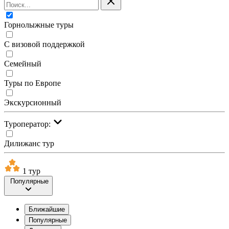
Горнолыжные туры
С визовой поддержкой
Семейный
Туры по Европе
Экскурсионный
Туроператор:
Дилижанс тур
1 тур
Популярные
Ближайшие
Популярные