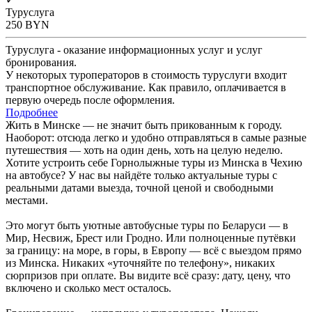
Туруслуга
250
BYN
Туруслуга - оказание информационных услуг и услуг
бронирования.
У некоторых туроператоров в стоимость туруслуги входит
транспортное обслуживание. Как правило, оплачивается в
первую очередь после оформления.
Подробнее
Жить в Минске — не значит быть прикованным к городу.
Наоборот: отсюда легко и удобно отправляться в самые разные
путешествия — хоть на один день, хоть на целую неделю.
Хотите устроить себе Горнолыжные туры из Минска в Чехию
на автобусе? У нас вы найдёте только актуальные туры с
реальными датами выезда, точной ценой и свободными
местами.
Это могут быть уютные автобусные туры по Беларуси — в
Мир, Несвиж, Брест или Гродно. Или полноценные путёвки
за границу: на море, в горы, в Европу — всё с выездом прямо
из Минска. Никаких «уточняйте по телефону», никаких
сюрпризов при оплате. Вы видите всё сразу: дату, цену, что
включено и сколько мест осталось.