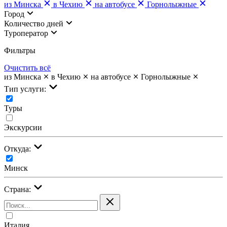
из Минска
в Чехию
на автобусе
Горнолыжные
Город
Количество дней
Туроператор
Фильтры
Очистить всё
из Минска
в Чехию
на автобусе
Горнолыжные
Тип услуги:
Туры
Экскурсии
Откуда:
Минск
Страна:
Италия