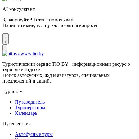
AI-консультант
Здравствуйте! Готова помочь вам.
Напишите мне, если у вас появятся вопросы.
Туристический сервис TIO.BY - информационный ресурс о
туризме и отдыхе.
Поиск автобусных, ж/д и авиатуров, специальных
предложений и акций.
Туристам
Путеводитель
Туроператоры
Календарь
Путешествия
Автобусные туры