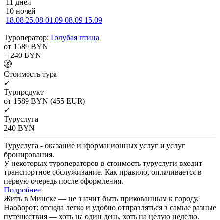
11 дней
10 ночей
18.08
25.08
01.09
08.09
15.09
Туроператор:
Голубая птица
от 1589
BYN
+ 240
BYN
Cтоимость тура
✓
Турпродукт
от 1589
BYN
(455 EUR)
✓
Туруслуга
240
BYN
Туруслуга - оказание информационных услуг и услуг
бронирования.
У некоторых туроператоров в стоимость туруслуги входит
транспортное обслуживание. Как правило, оплачивается в
первую очередь после оформления.
Подробнее
Жить в Минске — не значит быть прикованным к городу.
Наоборот: отсюда легко и удобно отправляться в самые разные
путешествия — хоть на один день, хоть на целую неделю.