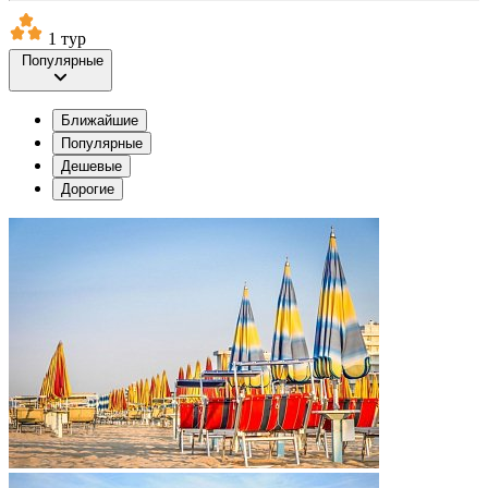
1 тур
Популярные
Ближайшие
Популярные
Дешевые
Дорогие