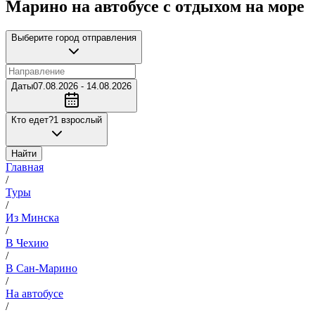
Марино на автобусе с отдыхом на море
Выберите город отправления
Даты
07.08.2026 - 14.08.2026
Кто едет?
1 взрослый
Найти
Главная
/
Туры
/
Из Минска
/
В Чехию
/
В Сан-Марино
/
На автобусе
/