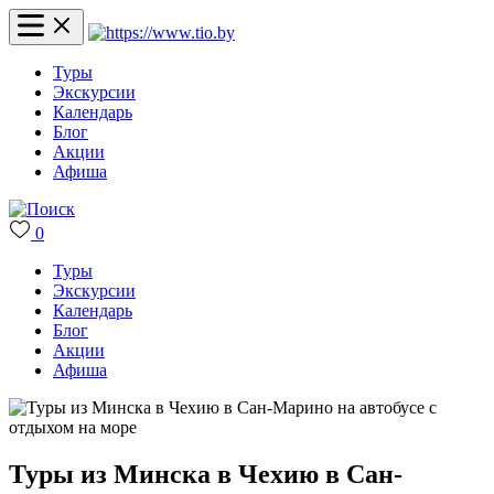
Туры
Экскурсии
Календарь
Блог
Акции
Афиша
0
Туры
Экскурсии
Календарь
Блог
Акции
Афиша
Туры из Минска в Чехию в Сан-