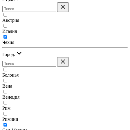
Австрия
Италия
Чехия
Город:
Болонья
Вена
Венеция
Рим
Римини