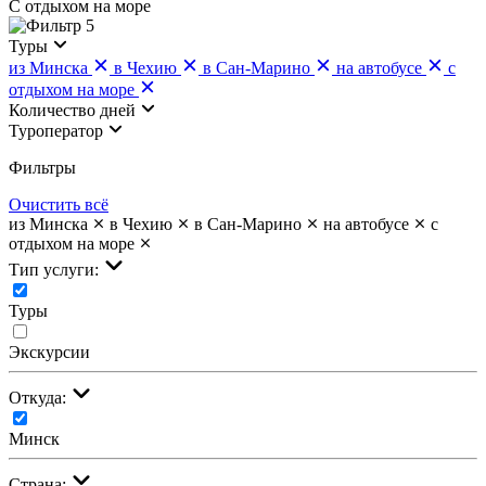
С отдыхом на море
5
Туры
из Минска
в Чехию
в Сан-Марино
на автобусе
с
отдыхом на море
Количество дней
Туроператор
Фильтры
Очистить всё
из Минска
в Чехию
в Сан-Марино
на автобусе
с
отдыхом на море
Тип услуги:
Туры
Экскурсии
Откуда:
Минск
Страна: