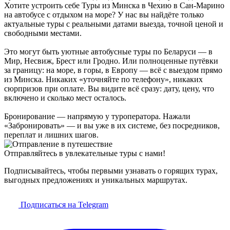
Хотите устроить себе Туры из Минска в Чехию в Сан-Марино
на автобусе с отдыхом на море? У нас вы найдёте только
актуальные туры с реальными датами выезда, точной ценой и
свободными местами.
Это могут быть уютные автобусные туры по Беларуси — в
Мир, Несвиж, Брест или Гродно. Или полноценные путёвки
за границу: на море, в горы, в Европу — всё с выездом прямо
из Минска. Никаких «уточняйте по телефону», никаких
сюрпризов при оплате. Вы видите всё сразу: дату, цену, что
включено и сколько мест осталось.
Бронирование — напрямую у туроператора. Нажали
«Забронировать» — и вы уже в их системе, без посредников,
переплат и лишних шагов.
Отправляйтесь в увлекательные туры с нами!
Подписывайтесь, чтобы первыми узнавать о горящих турах,
выгодных предложениях и уникальных маршрутах.
Подписаться на Telegram