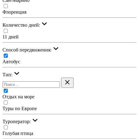
Сан-Марино
Флоренция
Количество дней:
11 дней
Cпособ передвижения:
Автобус
Тип:
Отдых на море
Туры по Европе
Туроператор:
Голубая птица