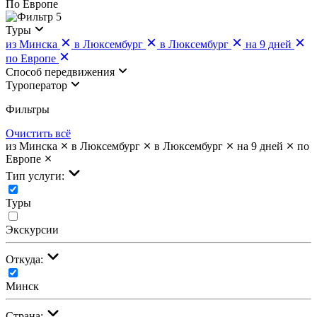
По Европе
5
Туры
из Минска
в Люксембург
в Люксембург
на 9 дней
по Европе
Cпособ передвижения
Туроператор
Фильтры
Очистить всё
из Минска
в Люксембург
в Люксембург
на 9 дней
по
Европе
Тип услуги:
Туры
Экскурсии
Откуда:
Минск
Страна: