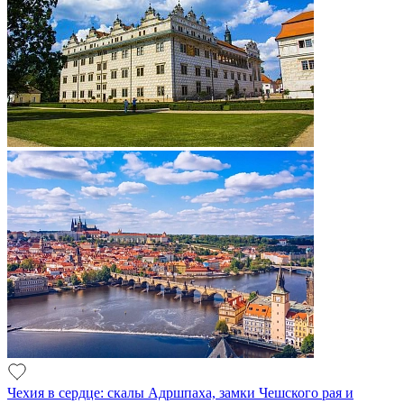
Чехия в сердце: скалы Адршпаха, замки Чешского рая и