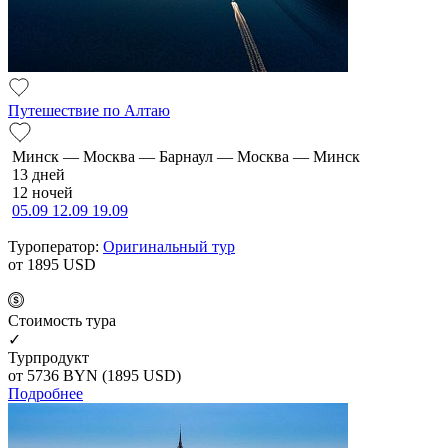
Путешествие по Алтаю
Минск — Москва — Барнаул — Москва — Минск
13 дней
12 ночей
05.09
12.09
19.09
Туроператор:
Оригинальный тур
от 1895
USD
Cтоимость тура
✓
Турпродукт
от 5736
BYN
(1895 USD)
Подробнее