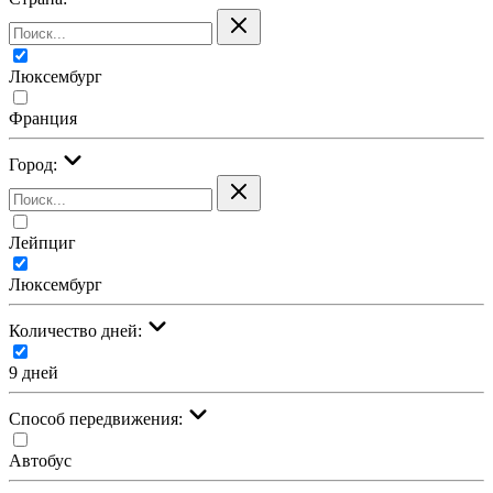
Люксембург
Франция
Город:
Лейпциг
Люксембург
Количество дней:
9 дней
Cпособ передвижения:
Автобус