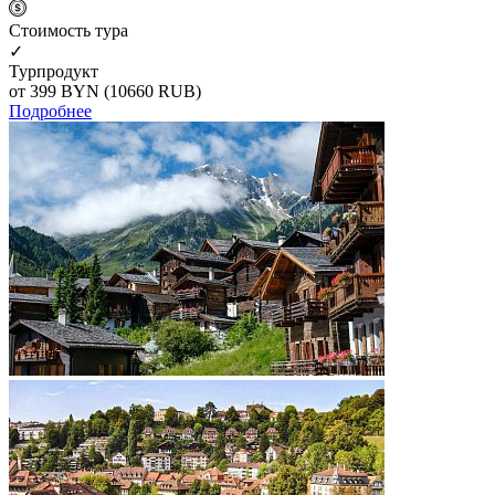
Cтоимость тура
✓
Турпродукт
от 399
BYN
(10660 RUB)
Подробнее