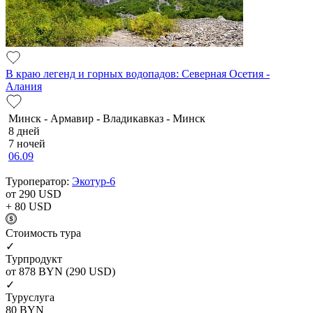
В краю легенд и горных водопадов: Северная Осетия -
Алания
Минск - Армавир - Владикавказ - Минск
8 дней
7 ночей
06.09
Туроператор:
Экотур-6
от 290
USD
+ 80
USD
Cтоимость тура
✓
Турпродукт
от 878
BYN
(290 USD)
✓
Туруслуга
80
BYN