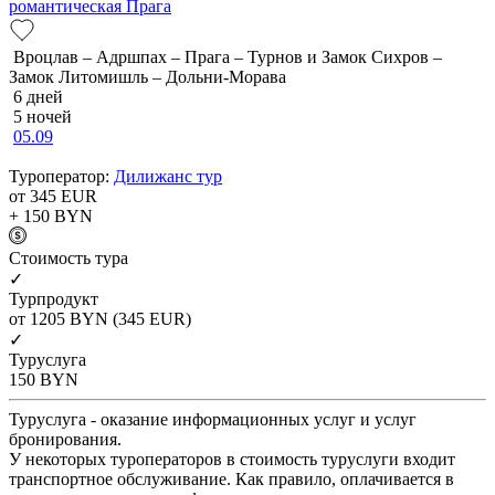
романтическая Прага
Вроцлав – Адршпах – Прага – Турнов и Замок Сихров –
Замок Литомишль – Дольни-Морава
6 дней
5 ночей
05.09
Туроператор:
Дилижанс тур
от 345
EUR
+ 150
BYN
Cтоимость тура
✓
Турпродукт
от 1205
BYN
(345 EUR)
✓
Туруслуга
150
BYN
Туруслуга - оказание информационных услуг и услуг
бронирования.
У некоторых туроператоров в стоимость туруслуги входит
транспортное обслуживание. Как правило, оплачивается в