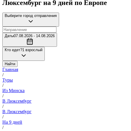
Люксембург на 9 дней по Европе
Выберите город отправления
Даты
07.08.2026 - 14.08.2026
Кто едет?
1 взрослый
Найти
Главная
/
Туры
/
Из Минска
/
В Люксембург
/
В Люксембург
/
На 9 дней
/