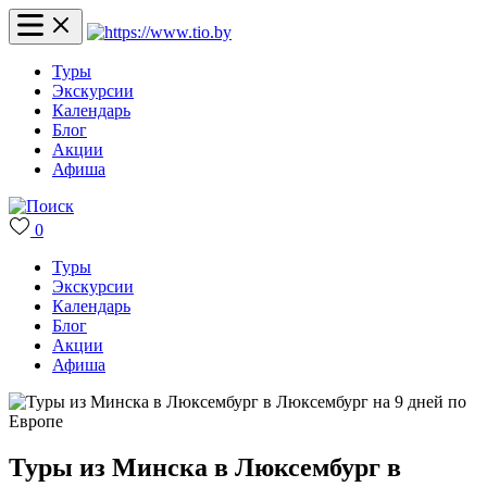
Туры
Экскурсии
Календарь
Блог
Акции
Афиша
0
Туры
Экскурсии
Календарь
Блог
Акции
Афиша
Туры из Минска в Люксембург в