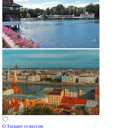
О Тоскане со вкусом