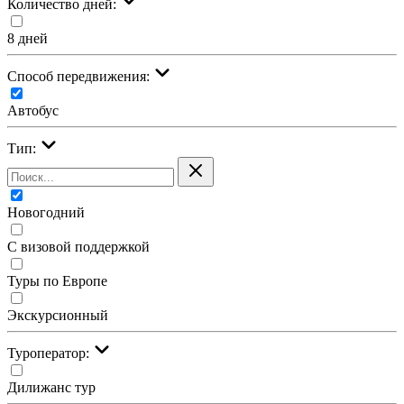
Количество дней:
8 дней
Cпособ передвижения:
Автобус
Тип:
Новогодний
С визовой поддержкой
Туры по Европе
Экскурсионный
Туроператор:
Дилижанс тур