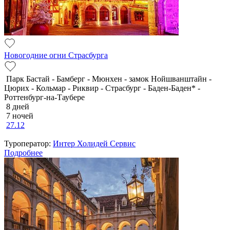
Новогодние огни Страсбурга
Парк Бастай - Бамберг - Мюнхен - замок Нойшванштайн -
Цюрих - Кольмар - Риквир - Страсбург - Баден-Баден* -
Роттенбург-на-Таубере
8 дней
7 ночей
27.12
Туроператор:
Интер Холидей Сервис
Подробнее