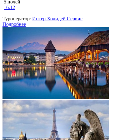
5 ночей
16.12
Туроператор:
Интер Холидей Сервис
Подробнее