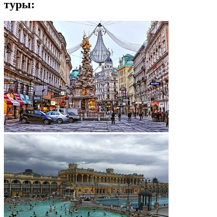
туры: