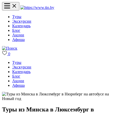
Туры
Экскурсии
Календарь
Блог
Акции
Афиша
0
Туры
Экскурсии
Календарь
Блог
Акции
Афиша
Туры из Минска в Люксембург в