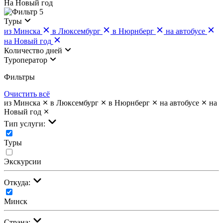
На Новый год
5
Туры
из Минска
в Люксембург
в Нюрнберг
на автобусе
на Новый год
Количество дней
Туроператор
Фильтры
Очистить всё
из Минска
в Люксембург
в Нюрнберг
на автобусе
на
Новый год
Тип услуги:
Туры
Экскурсии
Откуда:
Минск
Страна: