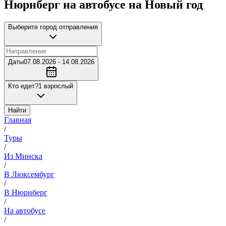
Нюрнберг на автобусе на Новый год
Выберите город отправления
Даты
07.08.2026 - 14.08.2026
Кто едет?
1 взрослый
Найти
Главная
/
Туры
/
Из Минска
/
В Люксембург
/
В Нюрнберг
/
На автобусе
/