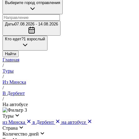
Выберите город отправления
Даты
07.08.2026 - 14.08.2026
Кто едет?
1 взрослый
Найти
Главная
/
Туры
/
Из Минска
/
В Дербент
/
На автобусе
3
Туры
из Минска
в Дербент
на автобусе
Страна
Количество дней