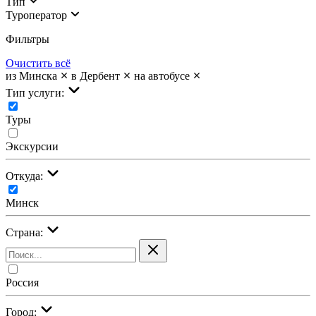
Тип
Туроператор
Фильтры
Очистить всё
из Минска
в Дербент
на автобусе
Тип услуги:
Туры
Экскурсии
Откуда:
Минск
Страна:
Россия
Город: