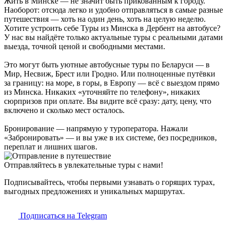
Жить в Минске — не значит быть прикованным к городу.
Наоборот: отсюда легко и удобно отправляться в самые разные
путешествия — хоть на один день, хоть на целую неделю.
Хотите устроить себе Туры из Минска в Дербент на автобусе?
У нас вы найдёте только актуальные туры с реальными датами
выезда, точной ценой и свободными местами.
Это могут быть уютные автобусные туры по Беларуси — в
Мир, Несвиж, Брест или Гродно. Или полноценные путёвки
за границу: на море, в горы, в Европу — всё с выездом прямо
из Минска. Никаких «уточняйте по телефону», никаких
сюрпризов при оплате. Вы видите всё сразу: дату, цену, что
включено и сколько мест осталось.
Бронирование — напрямую у туроператора. Нажали
«Забронировать» — и вы уже в их системе, без посредников,
переплат и лишних шагов.
Отправляйтесь в увлекательные туры с нами!
Подписывайтесь, чтобы первыми узнавать о горящих турах,
выгодных предложениях и уникальных маршрутах.
Подписаться на Telegram