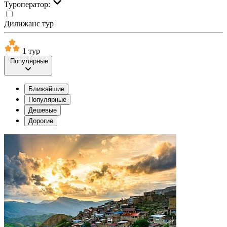
Туроператор:
Дилижанс тур
1 тур
Популярные
Ближайшие
Популярные
Дешевые
Дорогие