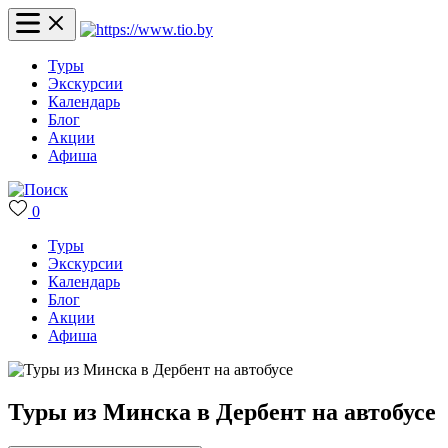
Туры
Экскурсии
Календарь
Блог
Акции
Афиша
0
Туры
Экскурсии
Календарь
Блог
Акции
Афиша
Туры из Минска в Дербент на автобусе