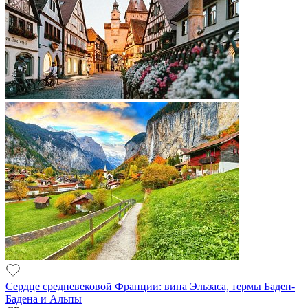
Сердце средневековой Франции: вина Эльзаса, термы Баден-
Бадена и Альпы