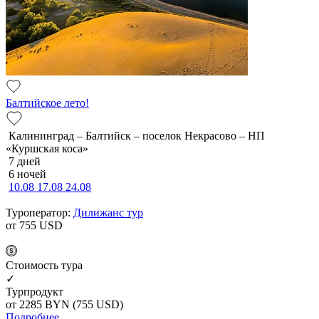
Балтийское лето!
Калининград – Балтийск – поселок Некрасово – НП
«Куршская коса»
7 дней
6 ночей
10.08
17.08
24.08
Туроператор:
Дилижанс тур
от 755
USD
Cтоимость тура
✓
Турпродукт
от 2285
BYN
(755 USD)
Подробнее