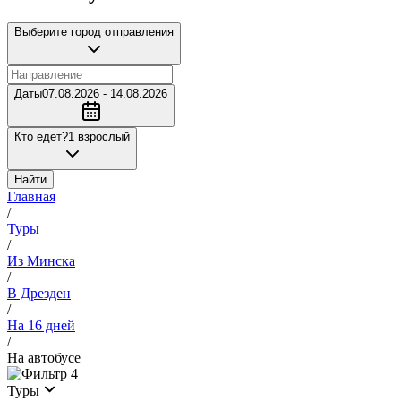
Выберите город отправления
Даты
07.08.2026 - 14.08.2026
Кто едет?
1 взрослый
Найти
Главная
/
Туры
/
Из Минска
/
В Дрезден
/
На 16 дней
/
На автобусе
4
Туры