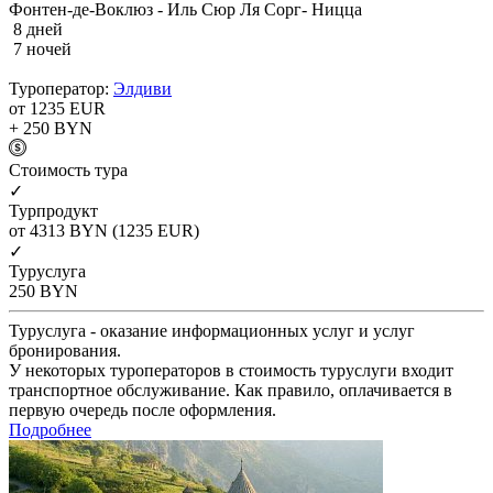
Фонтен-де-Воклюз - Иль Сюр Ля Сорг- Ницца
8 дней
7 ночей
Туроператор:
Элдиви
от 1235
EUR
+ 250
BYN
Cтоимость тура
✓
Турпродукт
от 4313
BYN
(1235 EUR)
✓
Туруслуга
250
BYN
Туруслуга - оказание информационных услуг и услуг
бронирования.
У некоторых туроператоров в стоимость туруслуги входит
транспортное обслуживание. Как правило, оплачивается в
первую очередь после оформления.
Подробнее