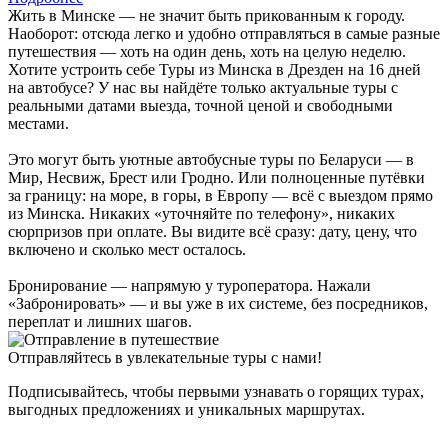
Жить в Минске — не значит быть прикованным к городу.
Наоборот: отсюда легко и удобно отправляться в самые разные
путешествия — хоть на один день, хоть на целую неделю.
Хотите устроить себе Туры из Минска в Дрезден на 16 дней
на автобусе? У нас вы найдёте только актуальные туры с
реальными датами выезда, точной ценой и свободными
местами.
Это могут быть уютные автобусные туры по Беларуси — в
Мир, Несвиж, Брест или Гродно. Или полноценные путёвки
за границу: на море, в горы, в Европу — всё с выездом прямо
из Минска. Никаких «уточняйте по телефону», никаких
сюрпризов при оплате. Вы видите всё сразу: дату, цену, что
включено и сколько мест осталось.
Бронирование — напрямую у туроператора. Нажали
«Забронировать» — и вы уже в их системе, без посредников,
переплат и лишних шагов.
Отправляйтесь в увлекательные туры с нами!
Подписывайтесь, чтобы первыми узнавать о горящих турах,
выгодных предложениях и уникальных маршрутах.