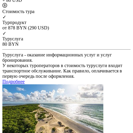
+ 80
USD
Cтоимость тура
✓
Турпродукт
от 878
BYN
(290 USD)
✓
Туруслуга
80
BYN
Туруслуга - оказание информационных услуг и услуг
бронирования.
У некоторых туроператоров в стоимость туруслуги входит
транспортное обслуживание. Как правило, оплачивается в
первую очередь после оформления.
Подробнее