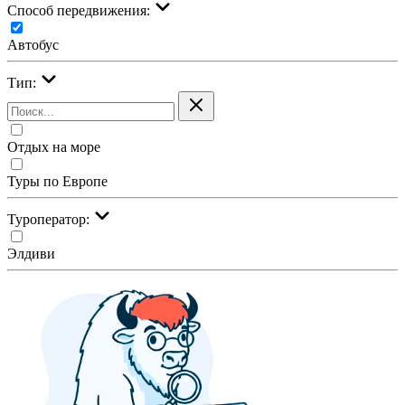
Cпособ передвижения:
Автобус
Тип:
Отдых на море
Туры по Европе
Туроператор:
Элдиви