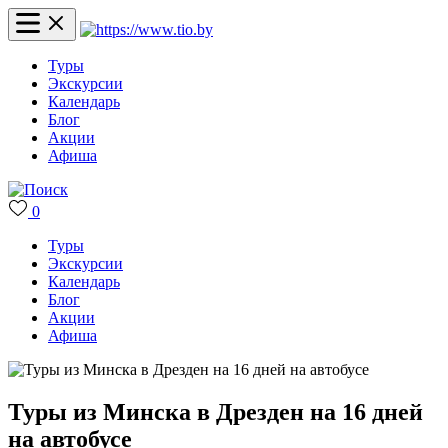
Туры
Экскурсии
Календарь
Блог
Акции
Афиша
0
Туры
Экскурсии
Календарь
Блог
Акции
Афиша
Туры из Минска в Дрезден на 16 дней
на автобусе