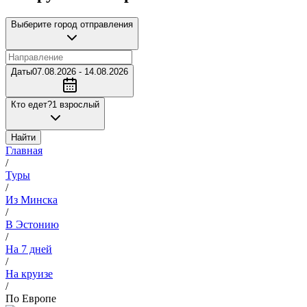
Выберите город отправления
Даты
07.08.2026 - 14.08.2026
Кто едет?
1 взрослый
Найти
Главная
/
Туры
/
Из Минска
/
В Эстонию
/
На 7 дней
/
На круизе
/
По Европе