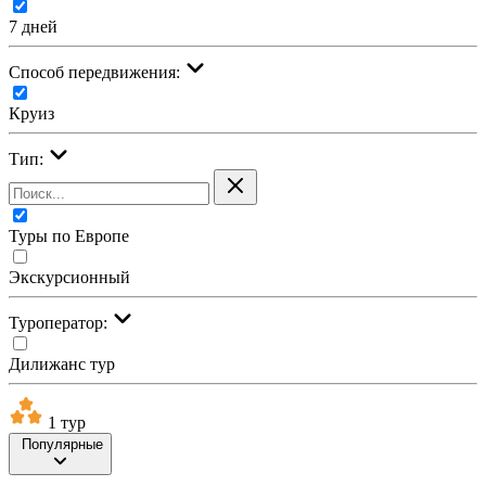
7 дней
Cпособ передвижения:
Круиз
Тип:
Туры по Европе
Экскурсионный
Туроператор:
Дилижанс тур
1 тур
Популярные