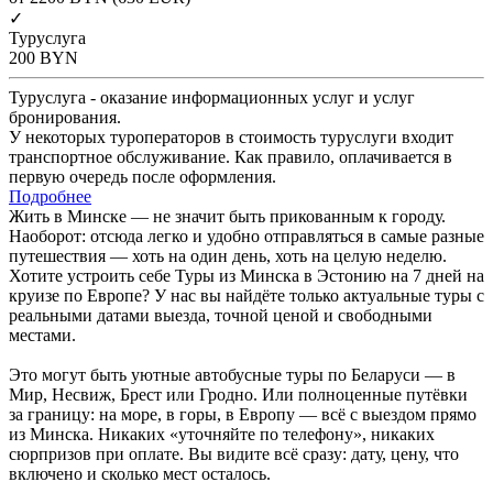
✓
Туруслуга
200
BYN
Туруслуга - оказание информационных услуг и услуг
бронирования.
У некоторых туроператоров в стоимость туруслуги входит
транспортное обслуживание. Как правило, оплачивается в
первую очередь после оформления.
Подробнее
Жить в Минске — не значит быть прикованным к городу.
Наоборот: отсюда легко и удобно отправляться в самые разные
путешествия — хоть на один день, хоть на целую неделю.
Хотите устроить себе Туры из Минска в Эстонию на 7 дней на
круизе по Европе? У нас вы найдёте только актуальные туры с
реальными датами выезда, точной ценой и свободными
местами.
Это могут быть уютные автобусные туры по Беларуси — в
Мир, Несвиж, Брест или Гродно. Или полноценные путёвки
за границу: на море, в горы, в Европу — всё с выездом прямо
из Минска. Никаких «уточняйте по телефону», никаких
сюрпризов при оплате. Вы видите всё сразу: дату, цену, что
включено и сколько мест осталось.