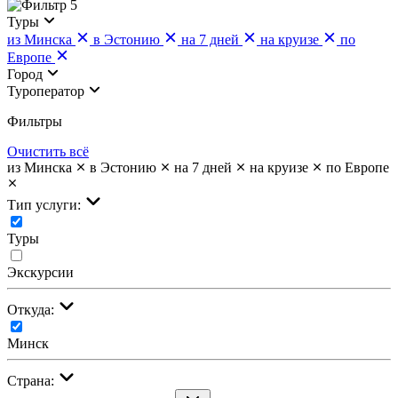
5
Туры
из Минска
в Эстонию
на 7 дней
на круизе
по
Европе
Город
Туроператор
Фильтры
Очистить всё
из Минска
в Эстонию
на 7 дней
на круизе
по Европе
Тип услуги:
Туры
Экскурсии
Откуда:
Минск
Страна: