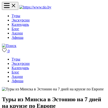
Туры
Экскурсии
Календарь
Блог
Акции
Афиша
0
Туры
Экскурсии
Календарь
Блог
Акции
Афиша
Туры из Минска в Эстонию на 7 дней
на круизе по Европе