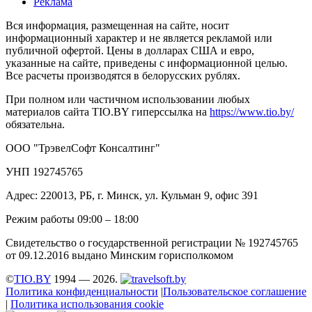
Реклама
Вся информация, размещенная на сайте, носит
информационный характер и не является рекламой или
публичной офертой. Цены в долларах США и евро,
указанные на сайте, приведены с информационной целью.
Все расчеты производятся в белорусских рублях.
При полном или частичном использовании любых
материалов сайта TIO.BY гиперссылка на
https://www.tio.by/
обязательна.
ООО "ТрэвелСофт Консалтинг"
УНП 192745765
Адрес: 220013, РБ, г. Минск, ул. Кульман 9, офис 391
Режим работы 09:00 – 18:00
Свидетельство о государственной регистрации № 192745765
от 09.12.2016 выдано Минским горисполкомом
©
TIO.BY
1994 — 2026.
Политика конфиденциальности
|
Пользовательское соглашение
|
Политика использования cookie