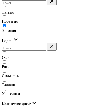
Латвия
Норвегия
Эстония
Город:
Осло
Рига
Стокгольм
Таллинн
Хельсинки
Количество дней: