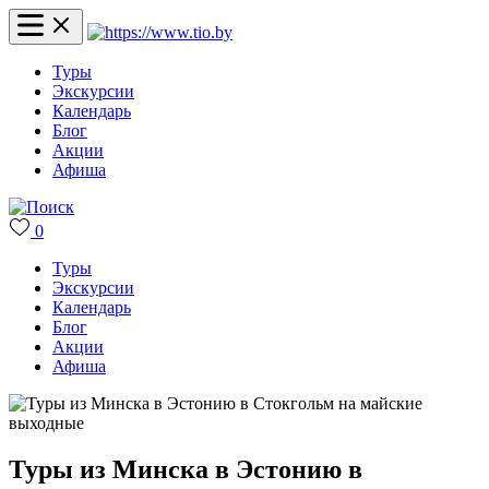
Туры
Экскурсии
Календарь
Блог
Акции
Афиша
0
Туры
Экскурсии
Календарь
Блог
Акции
Афиша
Туры из Минска в Эстонию в