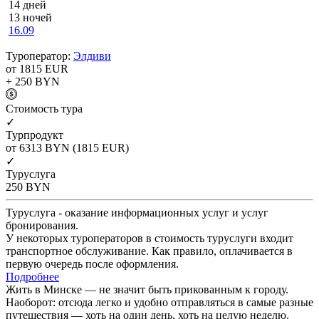
14 дней
13 ночей
16.09
Туроператор:
Элдиви
от 1815
EUR
+ 250
BYN
Cтоимость тура
✓
Турпродукт
от 6313
BYN
(1815 EUR)
✓
Туруслуга
250
BYN
Туруслуга - оказание информационных услуг и услуг
бронирования.
У некоторых туроператоров в стоимость туруслуги входит
транспортное обслуживание. Как правило, оплачивается в
первую очередь после оформления.
Подробнее
Жить в Минске — не значит быть прикованным к городу.
Наоборот: отсюда легко и удобно отправляться в самые разные
путешествия — хоть на один день, хоть на целую неделю.