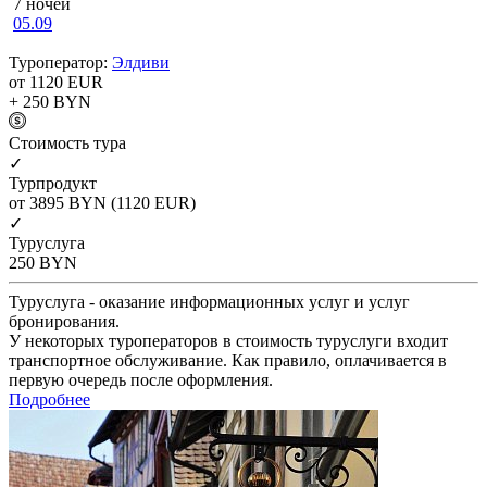
7 ночей
05.09
Туроператор:
Элдиви
от 1120
EUR
+ 250
BYN
Cтоимость тура
✓
Турпродукт
от 3895
BYN
(1120 EUR)
✓
Туруслуга
250
BYN
Туруслуга - оказание информационных услуг и услуг
бронирования.
У некоторых туроператоров в стоимость туруслуги входит
транспортное обслуживание. Как правило, оплачивается в
первую очередь после оформления.
Подробнее