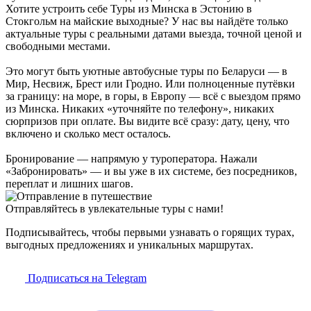
Хотите устроить себе Туры из Минска в Эстонию в
Стокгольм на майские выходные? У нас вы найдёте только
актуальные туры с реальными датами выезда, точной ценой и
свободными местами.
Это могут быть уютные автобусные туры по Беларуси — в
Мир, Несвиж, Брест или Гродно. Или полноценные путёвки
за границу: на море, в горы, в Европу — всё с выездом прямо
из Минска. Никаких «уточняйте по телефону», никаких
сюрпризов при оплате. Вы видите всё сразу: дату, цену, что
включено и сколько мест осталось.
Бронирование — напрямую у туроператора. Нажали
«Забронировать» — и вы уже в их системе, без посредников,
переплат и лишних шагов.
Отправляйтесь в увлекательные туры с нами!
Подписывайтесь, чтобы первыми узнавать о горящих турах,
выгодных предложениях и уникальных маршрутах.
Подписаться на Telegram