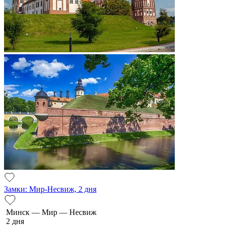
Замки: Мир-Несвиж, 2 дня
Минск — Мир — Несвиж
2 дня