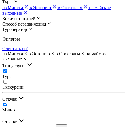
Туры
из Минска
в Эстонию
в Стокгольм
на майские
выходные
Количество дней
Cпособ передвижения
Туроператор
Фильтры
Очистить всё
из Минска
в Эстонию
в Стокгольм
на майские
выходные
Тип услуги:
Туры
Экскурсии
Откуда:
Минск
Страна: