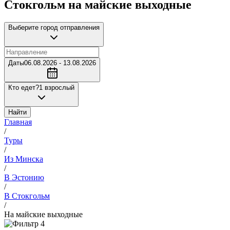
Стокгольм на майские выходные
Выберите город отправления
Даты
06.08.2026 - 13.08.2026
Кто едет?
1 взрослый
Найти
Главная
/
Туры
/
Из Минска
/
В Эстонию
/
В Стокгольм
/
На майские выходные
4