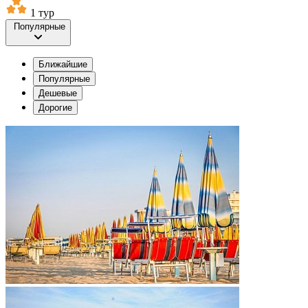
1 тур
Популярные
Ближайшие
Популярные
Дешевые
Дорогие