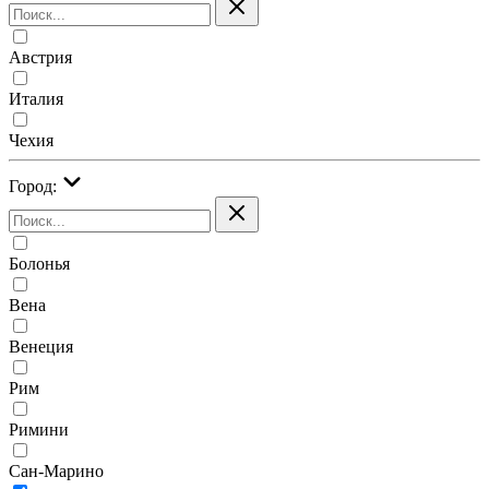
Австрия
Италия
Чехия
Город:
Болонья
Вена
Венеция
Рим
Римини
Сан-Марино