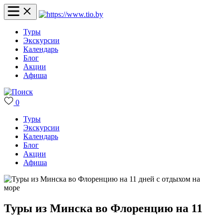
Туры
Экскурсии
Календарь
Блог
Акции
Афиша
0
Туры
Экскурсии
Календарь
Блог
Акции
Афиша
Туры из Минска во Флоренцию на 11