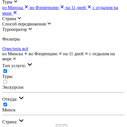
Туры
из Минска
во Флоренцию
на 11 дней
с отдыхом на
море
Страна
Cпособ передвижения
Туроператор
Фильтры
Очистить всё
из Минска
во Флоренцию
на 11 дней
с отдыхом на
море
Тип услуги:
Туры
Экскурсии
Откуда:
Минск
Страна: