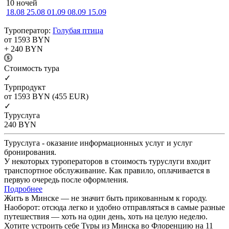
10 ночей
18.08
25.08
01.09
08.09
15.09
Туроператор:
Голубая птица
от 1593
BYN
+ 240
BYN
Cтоимость тура
✓
Турпродукт
от 1593
BYN
(455 EUR)
✓
Туруслуга
240
BYN
Туруслуга - оказание информационных услуг и услуг
бронирования.
У некоторых туроператоров в стоимость туруслуги входит
транспортное обслуживание. Как правило, оплачивается в
первую очередь после оформления.
Подробнее
Жить в Минске — не значит быть прикованным к городу.
Наоборот: отсюда легко и удобно отправляться в самые разные
путешествия — хоть на один день, хоть на целую неделю.
Хотите устроить себе Туры из Минска во Флоренцию на 11