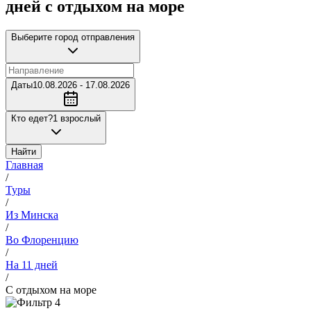
дней с отдыхом на море
Выберите город отправления
Даты
10.08.2026 - 17.08.2026
Кто едет?
1 взрослый
Найти
Главная
/
Туры
/
Из Минска
/
Во Флоренцию
/
На 11 дней
/
С отдыхом на море
4