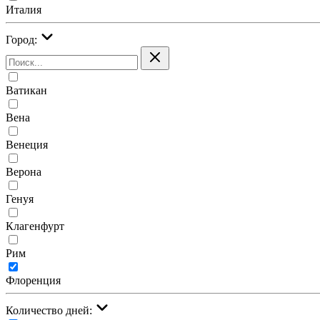
Италия
Город:
Ватикан
Вена
Венеция
Верона
Генуя
Клагенфурт
Рим
Флоренция
Количество дней: