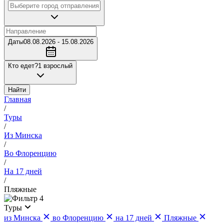
Даты
08.08.2026 - 15.08.2026
Кто едет?
1 взрослый
Найти
Главная
/
Туры
/
Из Минска
/
Во Флоренцию
/
На 17 дней
/
Пляжные
4
Туры
из Минска
во Флоренцию
на 17 дней
Пляжные