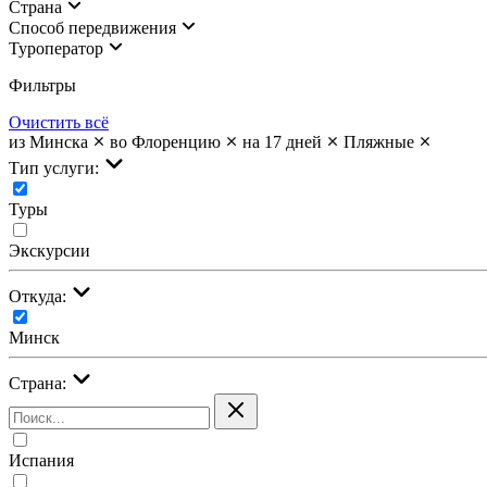
Страна
Cпособ передвижения
Туроператор
Фильтры
Очистить всё
из Минска
во Флоренцию
на 17 дней
Пляжные
Тип услуги:
Туры
Экскурсии
Откуда:
Минск
Страна:
Испания