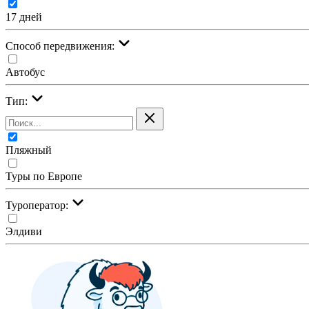
17 дней
Cпособ передвижения:
Автобус
Тип:
Пляжный
Туры по Европе
Туроператор:
Элдиви