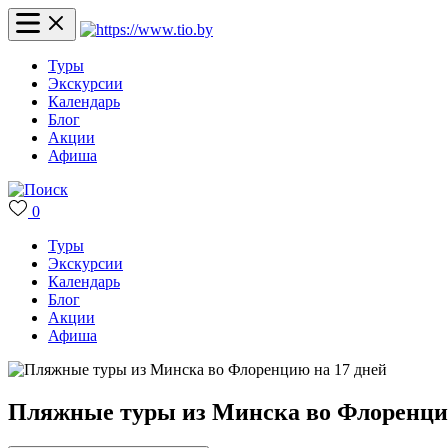
Туры
Экскурсии
Календарь
Блог
Акции
Афиша
0
Туры
Экскурсии
Календарь
Блог
Акции
Афиша
Пляжные туры из Минска во Флоренцию