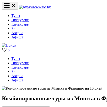
Туры
Экскурсии
Календарь
Блог
Акции
Афиша
0
Туры
Экскурсии
Календарь
Блог
Акции
Афиша
Комбинированные туры из Минска в Фр