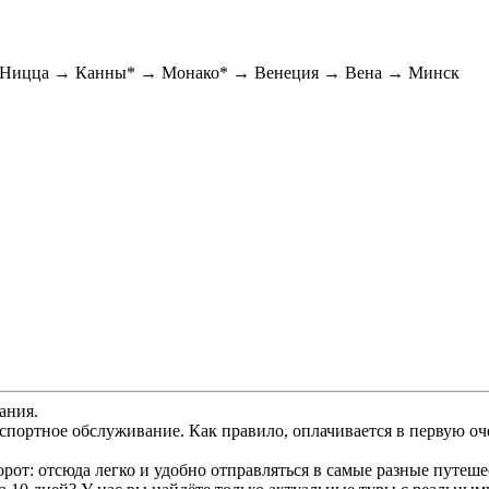
→ Ницца → Канны* → Монако* → Венеция → Вена → Минск
ания.
спортное обслуживание. Как правило, оплачивается в первую оч
от: отсюда легко и удобно отправляться в самые разные путеше