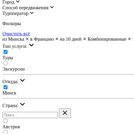
Город
Cпособ передвижения
Туроператор
Фильтры
Очистить всё
из Минска
в Францию
на 10 дней
Комбинированные
Тип услуги:
Туры
Экскурсии
Откуда:
Минск
Страна:
Австрия