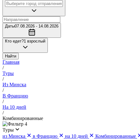
Даты
07.08.2026 - 14.08.2026
Кто едет?
1 взрослый
Найти
Главная
/
Туры
/
Из Минска
/
В Францию
/
На 10 дней
/
Комбинированные
4
Туры
из Минска
в Францию
на 10 дней
Комбинированные