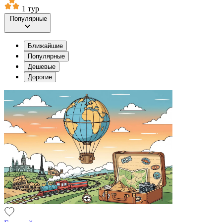
1 тур
Популярные
Ближайшие
Популярные
Дешевые
Дорогие