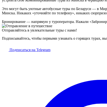
устроить себе Комбинированные туры из Минска в Францию на 
Это могут быть уютные автобусные туры по Беларуси — в Мир, 
Минска. Никаких «уточняйте по телефону», никаких сюрпризов п
Бронирование — напрямую у туроператора. Нажали «Заброниров
Отправляйтесь в увлекательные туры с нами!
Подписывайтесь, чтобы первыми узнавать о горящих турах, в
Подписаться на Telegram