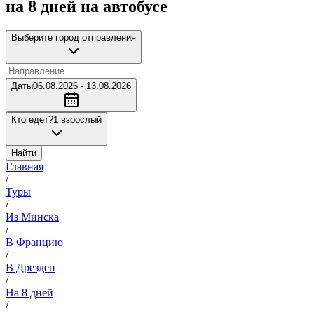
на 8 дней на автобусе
Выберите город отправления
Даты
06.08.2026 - 13.08.2026
Кто едет?
1 взрослый
Найти
Главная
/
Туры
/
Из Минска
/
В Францию
/
В Дрезден
/
На 8 дней
/