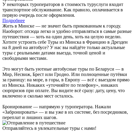
У некоторых туроператоров в стоимость туруслуги входит
транспортное обслуживание. Как правило, оплачивается в
первую очередь после оформления.
Подробнее
Жить в Минске — не значит быть прикованным к городу.
Наоборот: отсюда легко и удобно отправляться в самые разные
путешествия — хоть на один день, хоть на целую неделю.
Хотите устроить себе Туры из Минска в Францию в Дрезден
на 8 дней на автобусе? У нас вы найдёте только актуальные
туры с реальными датами выезда, точной ценой и
свободными местами.
Это могут быть уютные автобусные туры по Беларуси — в
Мир, Несвиж, Брест или Гродно. Или полноценные путёвки
за границу: на море, в горы, в Европу — всё с выездом прямо
из Минска. Никаких «уточняйте по телефону», никаких
сюрпризов при оплате. Вы видите всё сразу: дату, цену, что
включено и сколько мест осталось.
Бронирование — напрямую у туроператора. Нажали
«Забронировать» — и вы уже в их системе, без посредников,
переплат и лишних шагов.
Отправляйтесь в увлекательные туры с нами!