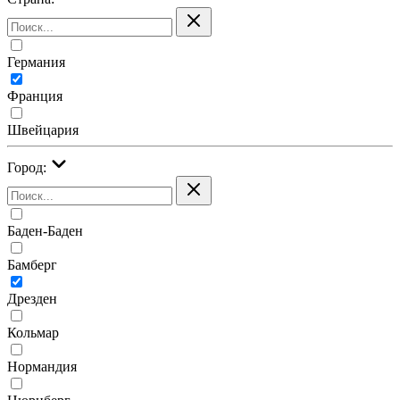
Германия
Франция
Швейцария
Город:
Баден-Баден
Бамберг
Дрезден
Кольмар
Нормандия