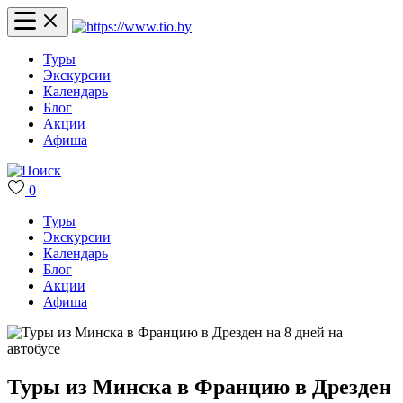
Туры
Экскурсии
Календарь
Блог
Акции
Афиша
0
Туры
Экскурсии
Календарь
Блог
Акции
Афиша
Туры из Минска в Францию в Дрезден