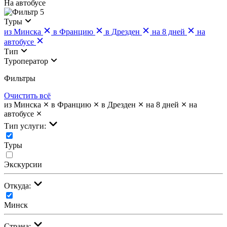
На автобусе
5
Туры
из Минска
в Францию
в Дрезден
на 8 дней
на
автобусе
Тип
Туроператор
Фильтры
Очистить всё
из Минска
в Францию
в Дрезден
на 8 дней
на
автобусе
Тип услуги:
Туры
Экскурсии
Откуда:
Минск
Страна: