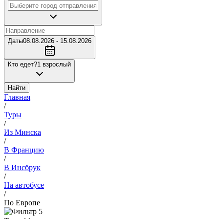
Даты
08.08.2026 - 15.08.2026
Кто едет?
1 взрослый
Найти
Главная
/
Туры
/
Из Минска
/
В Францию
/
В Инсбрук
/
На автобусе
/
По Европе
5