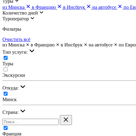
Туры
из Минска
в Францию
в Инсбрук
на автобусе
по Ев
Количество дней
Туроператор
Фильтры
Очистить всё
из Минска
в Францию
в Инсбрук
на автобусе
по Евро
Тип услуги:
Туры
Экскурсии
Откуда:
Минск
Страна:
Франция