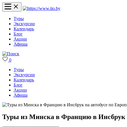
Туры
Экскурсии
Календарь
Блог
Акции
Афиша
0
Туры
Экскурсии
Календарь
Блог
Акции
Афиша
Туры из Минска в Францию в Инсбрук н