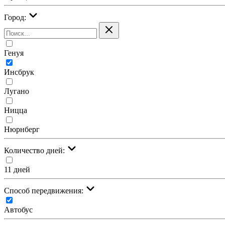
Город:
Генуя
Инсбрук
Лугано
Ницца
Нюрнберг
Количество дней:
11 дней
Cпособ передвижения:
Автобус