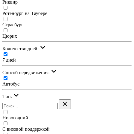
Риквир
Ротенбург-на-Таубере
Страсбург
Цюрих
Количество дней:
7 дней
Cпособ передвижения:
Автобус
Тип:
Новогодний
С визовой поддержкой