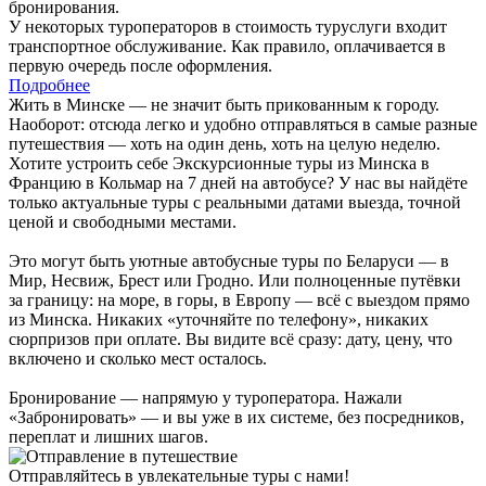
бронирования.
У некоторых туроператоров в стоимость туруслуги входит
транспортное обслуживание. Как правило, оплачивается в
первую очередь после оформления.
Подробнее
Жить в Минске — не значит быть прикованным к городу.
Наоборот: отсюда легко и удобно отправляться в самые разные
путешествия — хоть на один день, хоть на целую неделю.
Хотите устроить себе Экскурсионные туры из Минска в
Францию в Кольмар на 7 дней на автобусе? У нас вы найдёте
только актуальные туры с реальными датами выезда, точной
ценой и свободными местами.
Это могут быть уютные автобусные туры по Беларуси — в
Мир, Несвиж, Брест или Гродно. Или полноценные путёвки
за границу: на море, в горы, в Европу — всё с выездом прямо
из Минска. Никаких «уточняйте по телефону», никаких
сюрпризов при оплате. Вы видите всё сразу: дату, цену, что
включено и сколько мест осталось.
Бронирование — напрямую у туроператора. Нажали
«Забронировать» — и вы уже в их системе, без посредников,
переплат и лишних шагов.
Отправляйтесь в увлекательные туры с нами!