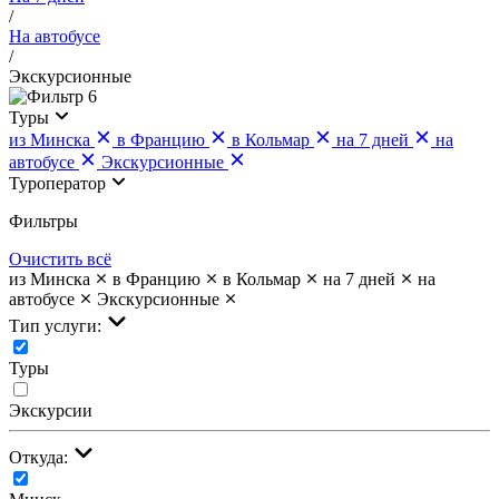
/
На автобусе
/
Экскурсионные
6
Туры
из Минска
в Францию
в Кольмар
на 7 дней
на
автобусе
Экскурсионные
Туроператор
Фильтры
Очистить всё
из Минска
в Францию
в Кольмар
на 7 дней
на
автобусе
Экскурсионные
Тип услуги:
Туры
Экскурсии
Откуда: