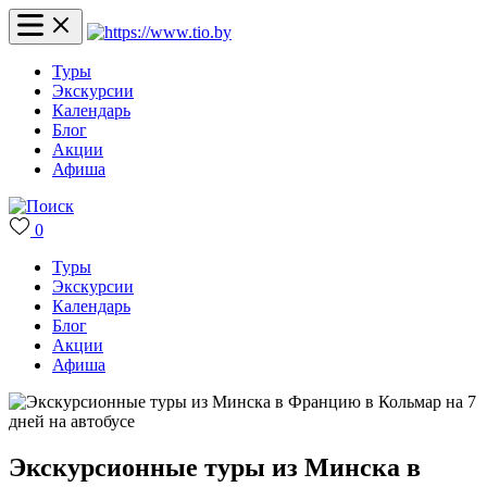
Туры
Экскурсии
Календарь
Блог
Акции
Афиша
0
Туры
Экскурсии
Календарь
Блог
Акции
Афиша
Экскурсионные туры из Минска в