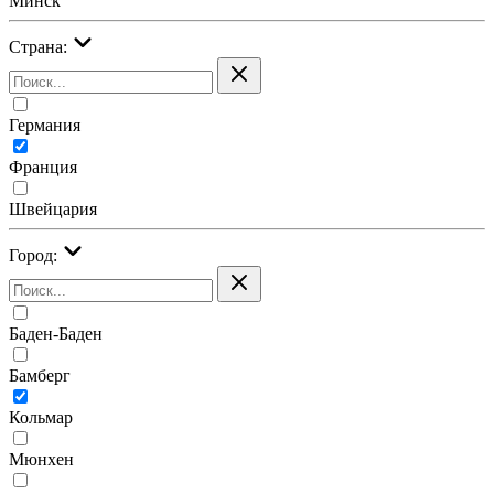
Минск
Страна:
Германия
Франция
Швейцария
Город:
Баден-Баден
Бамберг
Кольмар
Мюнхен