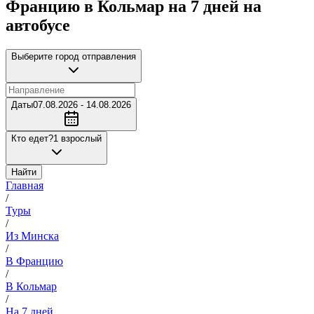
Францию в Кольмар на 7 дней на
автобусе
Выберите город отправления
Даты
07.08.2026 - 14.08.2026
Кто едет?
1 взрослый
Найти
Главная
/
Туры
/
Из Минска
/
В Францию
/
В Кольмар
/
На 7 дней