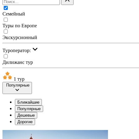
Семейный
Туры по Европе
Экскурсионный
Туроператор:
Дилижанс тур
1 тур
Популярные
Ближайшие
Популярные
Дешевые
Дорогие