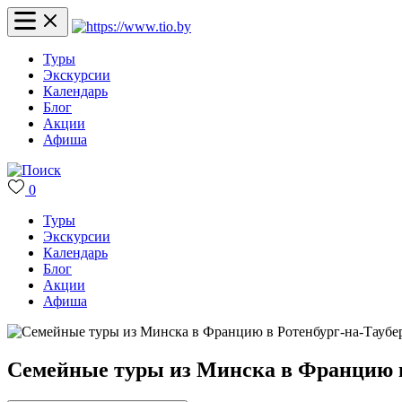
Туры
Экскурсии
Календарь
Блог
Акции
Афиша
0
Туры
Экскурсии
Календарь
Блог
Акции
Афиша
Семейные туры из Минска в Францию в 