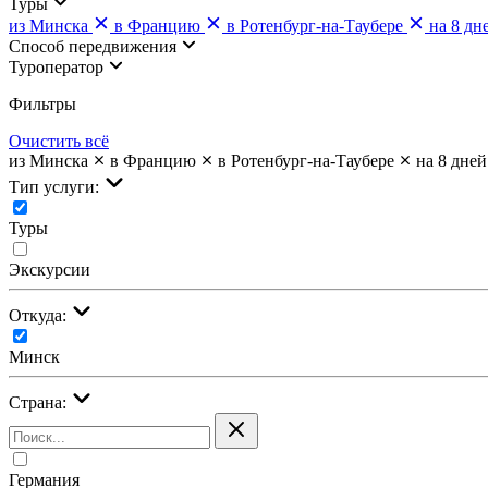
Туры
из Минска
в Францию
в Ротенбург-на-Таубере
на 8 дн
Cпособ передвижения
Туроператор
Фильтры
Очистить всё
из Минска
в Францию
в Ротенбург-на-Таубере
на 8 дней
Тип услуги:
Туры
Экскурсии
Откуда:
Минск
Страна:
Германия