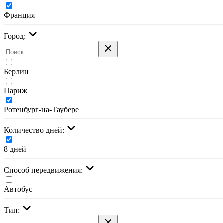
Франция
Город:
Берлин
Париж
Ротенбург-на-Таубере
Количество дней:
8 дней
Cпособ передвижения:
Автобус
Тип: