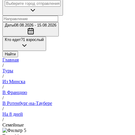
Даты
08.08.2026 - 15.08.2026
Кто едет?
1 взрослый
Найти
Главная
/
Туры
/
Из Минска
/
В Францию
/
В Ротенбург-на-Таубере
/
На 8 дней
/
Семейные
5