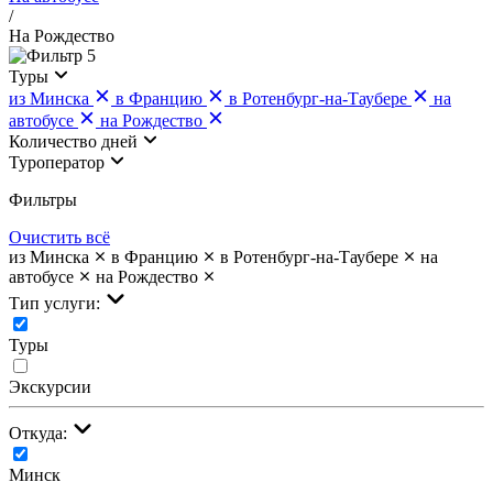
/
На Рождество
5
Туры
из Минска
в Францию
в Ротенбург-на-Таубере
на
автобусе
на Рождество
Количество дней
Туроператор
Фильтры
Очистить всё
из Минска
в Францию
в Ротенбург-на-Таубере
на
автобусе
на Рождество
Тип услуги:
Туры
Экскурсии
Откуда:
Минск