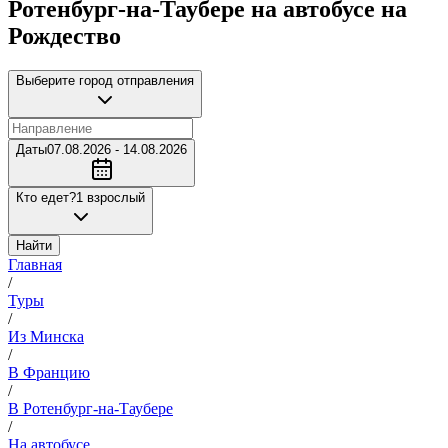
Ротенбург-на-Таубере на автобусе на
Рождество
Выберите город отправления
Даты
07.08.2026 - 14.08.2026
Кто едет?
1 взрослый
Найти
Главная
/
Туры
/
Из Минска
/
В Францию
/
В Ротенбург-на-Таубере
/
На автобусе