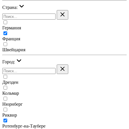
Страна:
Германия
Франция
Швейцария
Город:
Дрезден
Кольмар
Нюрнберг
Риквир
Ротенбург-на-Таубере