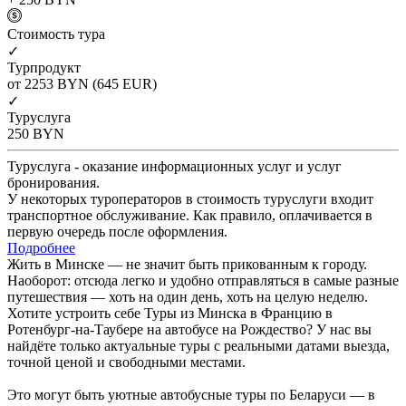
Cтоимость тура
✓
Турпродукт
от 2253
BYN
(645 EUR)
✓
Туруслуга
250
BYN
Туруслуга - оказание информационных услуг и услуг
бронирования.
У некоторых туроператоров в стоимость туруслуги входит
транспортное обслуживание. Как правило, оплачивается в
первую очередь после оформления.
Подробнее
Жить в Минске — не значит быть прикованным к городу.
Наоборот: отсюда легко и удобно отправляться в самые разные
путешествия — хоть на один день, хоть на целую неделю.
Хотите устроить себе Туры из Минска в Францию в
Ротенбург-на-Таубере на автобусе на Рождество? У нас вы
найдёте только актуальные туры с реальными датами выезда,
точной ценой и свободными местами.
Это могут быть уютные автобусные туры по Беларуси — в