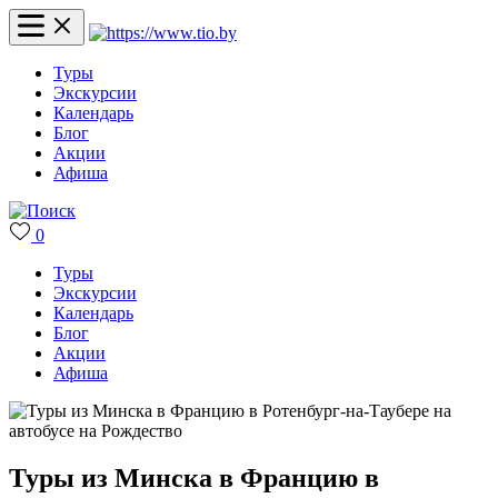
Туры
Экскурсии
Календарь
Блог
Акции
Афиша
0
Туры
Экскурсии
Календарь
Блог
Акции
Афиша
Туры из Минска в Францию в