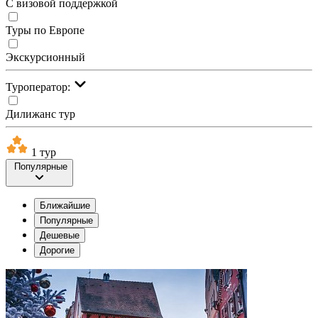
С визовой поддержкой
Туры по Европе
Экскурсионный
Туроператор:
Дилижанс тур
1 тур
Популярные
Ближайшие
Популярные
Дешевые
Дорогие