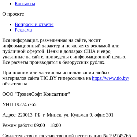
Контакты
О проекте
Вопросы и ответы
Реклама
Вся информация, размещенная на сайте, носит
информационный характер и не является рекламой или
публичной офертой. Цены в долларах США и евро,
указанные на сайте, приведены с информационной целью.
Все расчеты производятся в белорусских рублях.
При полном или частичном использовании любых
материалов сайта TIO.BY гиперссылка на
https://www.tio.by/
обязательна.
ООО "ТрэвелСофт Консалтинг"
УНП 192745765
Адрес: 220013, РБ, г. Минск, ул. Кульман 9, офис 391
Режим работы 09:00 – 18:00
Свидетельство о государственной регистрации № 192745765