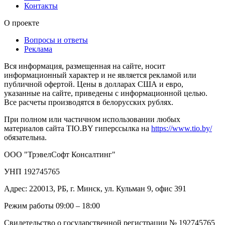
Контакты
О проекте
Вопросы и ответы
Реклама
Вся информация, размещенная на сайте, носит
информационный характер и не является рекламой или
публичной офертой. Цены в долларах США и евро,
указанные на сайте, приведены с информационной целью.
Все расчеты производятся в белорусских рублях.
При полном или частичном использовании любых
материалов сайта TIO.BY гиперссылка на
https://www.tio.by/
обязательна.
ООО "ТрэвелСофт Консалтинг"
УНП 192745765
Адрес: 220013, РБ, г. Минск, ул. Кульман 9, офис 391
Режим работы 09:00 – 18:00
Свидетельство о государственной регистрации № 192745765