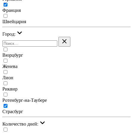
Франция
Швейцария
Город:
Вюрцбург
Женева
Лион
Риквир
Ротенбург-на-Таубере
Страсбург
Количество дней: