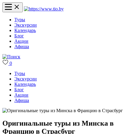
Туры
Экскурсии
Календарь
Блог
Акции
Афиша
0
Туры
Экскурсии
Календарь
Блог
Акции
Афиша
Оригинальные туры из Минска в
Францию в Страсбург