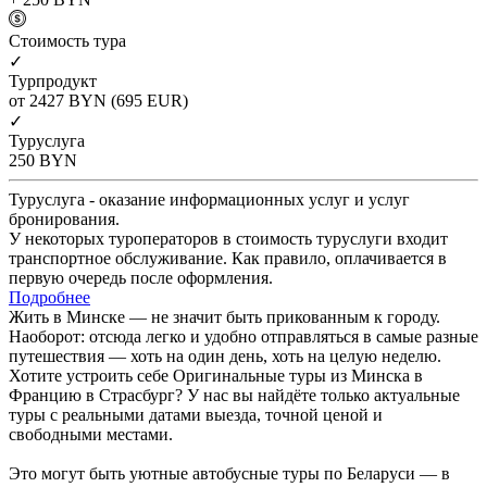
Cтоимость тура
✓
Турпродукт
от 2427
BYN
(695 EUR)
✓
Туруслуга
250
BYN
Туруслуга - оказание информационных услуг и услуг
бронирования.
У некоторых туроператоров в стоимость туруслуги входит
транспортное обслуживание. Как правило, оплачивается в
первую очередь после оформления.
Подробнее
Жить в Минске — не значит быть прикованным к городу.
Наоборот: отсюда легко и удобно отправляться в самые разные
путешествия — хоть на один день, хоть на целую неделю.
Хотите устроить себе Оригинальные туры из Минска в
Францию в Страсбург? У нас вы найдёте только актуальные
туры с реальными датами выезда, точной ценой и
свободными местами.
Это могут быть уютные автобусные туры по Беларуси — в