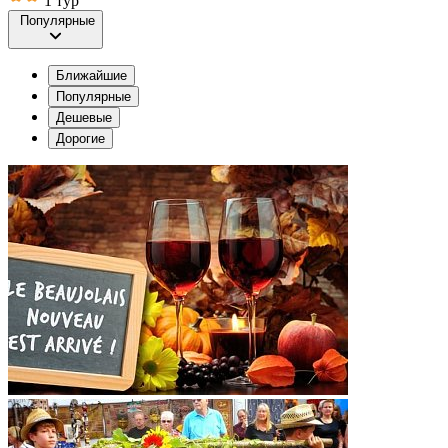
1 тур
Популярные
Ближайшие
Популярные
Дешевые
Дорогие