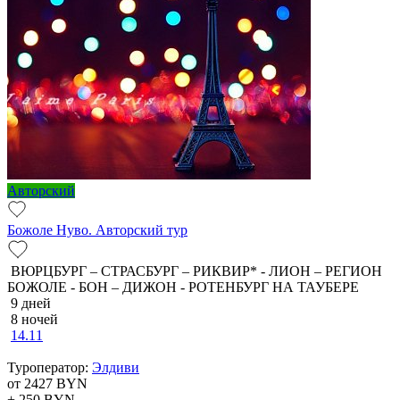
Авторский
Божоле Нуво. Авторский тур
ВЮРЦБУРГ – СТРАСБУРГ – РИКВИР* - ЛИОН – РЕГИОН
БОЖОЛЕ - БОН – ДИЖОН - РОТЕНБУРГ НА ТАУБЕРЕ
9 дней
8 ночей
14.11
Туроператор:
Элдиви
от 2427
BYN
+ 250
BYN