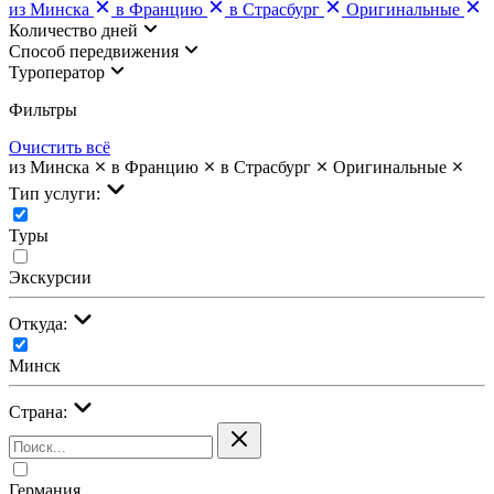
из Минска
в Францию
в Страсбург
Оригинальные
Количество дней
Cпособ передвижения
Туроператор
Фильтры
Очистить всё
из Минска
в Францию
в Страсбург
Оригинальные
Тип услуги:
Туры
Экскурсии
Откуда:
Минск
Страна:
Германия