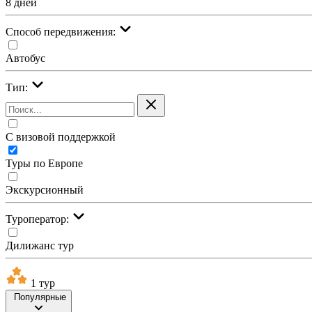
8 дней
Cпособ передвижения:
Автобус
Тип:
С визовой поддержкой
Туры по Европе
Экскурсионный
Туроператор:
Дилижанс тур
1 тур
Популярные