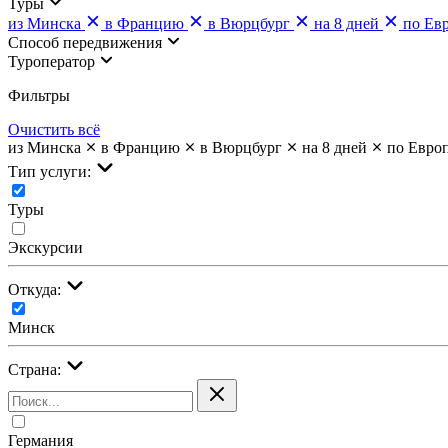
Туры
из Минска
в Францию
в Вюрцбург
на 8 дней
по Ев
Cпособ передвижения
Туроператор
Фильтры
Очистить всё
из Минска
в Францию
в Вюрцбург
на 8 дней
по Евро
Тип услуги:
Туры
Экскурсии
Откуда:
Минск
Страна:
Германия