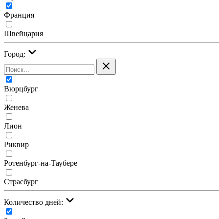
Франция
Швейцария
Город:
Вюрцбург
Женева
Лион
Риквир
Ротенбург-на-Таубере
Страсбург
Количество дней: