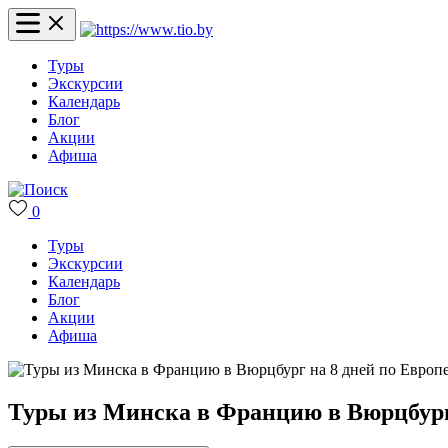
Туры
Экскурсии
Календарь
Блог
Акции
Афиша
0
Туры
Экскурсии
Календарь
Блог
Акции
Афиша
Туры из Минска в Францию в Вюрцбург 