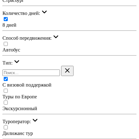
Страсбург
Количество дней:
8 дней
Cпособ передвижения:
Автобус
Тип:
С визовой поддержкой
Туры по Европе
Экскурсионный
Туроператор:
Дилижанс тур