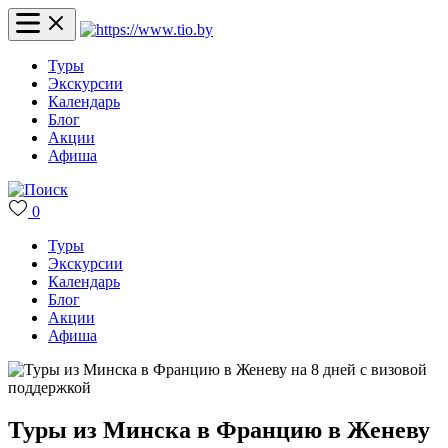
Туры
Экскурсии
Календарь
Блог
Акции
Афиша
0
Туры
Экскурсии
Календарь
Блог
Акции
Афиша
Туры из Минска в Францию в Женеву