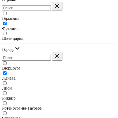
Германия
Франция
Швейцария
Город:
Вюрцбург
Женева
Лион
Риквир
Ротенбург-на-Таубере