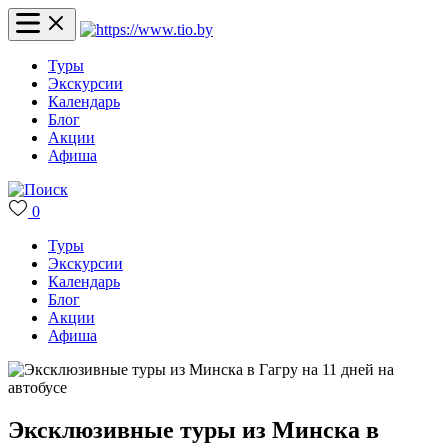
Туры
Экскурсии
Календарь
Блог
Акции
Афиша
0
Туры
Экскурсии
Календарь
Блог
Акции
Афиша
Эксклюзивные туры из Минска в