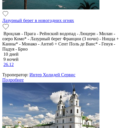
Лазурный берег в новогодних огнях
Вроцлав - Прага - Рейнский водопад - Люцерн - Милан -
озеро Комо* - Лазурный берег Франции (3 ночи) - Ницца +
Канны* - Монако - Антиб + Сент Поль де Ванс* - Генуя -
Падуя - Брно
10 дней
9 ночей
26.12
Туроператор:
Интер Холидей Сервис
Подробнее