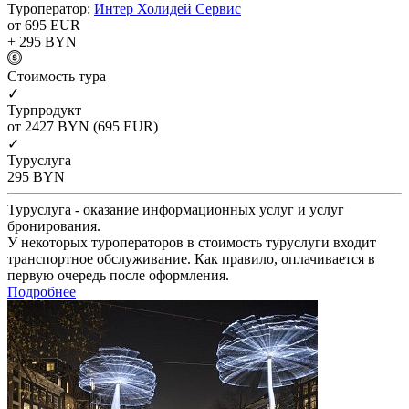
Туроператор:
Интер Холидей Сервис
от 695
EUR
+ 295
BYN
Cтоимость тура
✓
Турпродукт
от 2427
BYN
(695 EUR)
✓
Туруслуга
295
BYN
Туруслуга - оказание информационных услуг и услуг
бронирования.
У некоторых туроператоров в стоимость туруслуги входит
транспортное обслуживание. Как правило, оплачивается в
первую очередь после оформления.
Подробнее