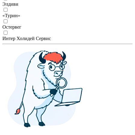
Элдиви
«Турин»
Остервег
Интер Холидей Сервис