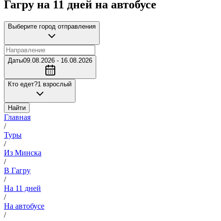
Гагру на 11 дней на автобусе
Выберите город отправления
Даты
09.08.2026 - 16.08.2026
Кто едет?
1 взрослый
Найти
Главная
/
Туры
/
Из Минска
/
В Гагру
/
На 11 дней
/
На автобусе
/