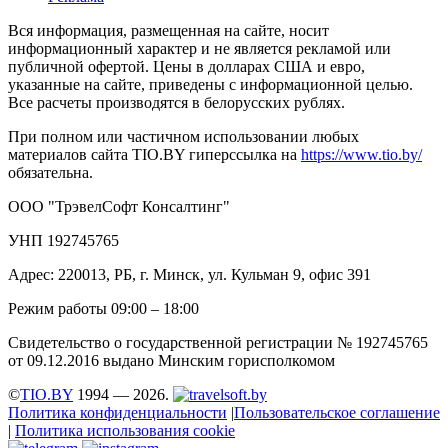
Вся информация, размещенная на сайте, носит
информационный характер и не является рекламой или
публичной офертой. Цены в долларах США и евро,
указанные на сайте, приведены с информационной целью.
Все расчеты производятся в белорусских рублях.
При полном или частичном использовании любых
материалов сайта TIO.BY гиперссылка на
https://www.tio.by/
обязательна.
ООО "ТрэвелСофт Консалтинг"
УНП 192745765
Адрес: 220013, РБ, г. Минск, ул. Кульман 9, офис 391
Режим работы 09:00 – 18:00
Свидетельство о государственной регистрации № 192745765
от 09.12.2016 выдано Минским горисполкомом
©
TIO.BY
1994 — 2026.
Политика конфиденциальности
|
Пользовательское соглашение
|
Политика использования cookie