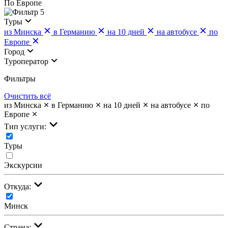
По Европе
5
Туры
из Минска
в Германию
на 10 дней
на автобусе
по
Европе
Город
Туроператор
Фильтры
Очистить всё
из Минска
в Германию
на 10 дней
на автобусе
по
Европе
Тип услуги:
Туры
Экскурсии
Откуда:
Минск
Страна: