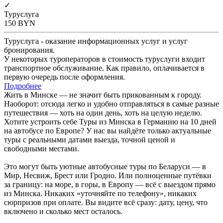
✓
Туруслуга
150
BYN
Туруслуга - оказание информационных услуг и услуг
бронирования.
У некоторых туроператоров в стоимость туруслуги входит
транспортное обслуживание. Как правило, оплачивается в
первую очередь после оформления.
Подробнее
Жить в Минске — не значит быть прикованным к городу.
Наоборот: отсюда легко и удобно отправляться в самые разные
путешествия — хоть на один день, хоть на целую неделю.
Хотите устроить себе Туры из Минска в Германию на 10 дней
на автобусе по Европе? У нас вы найдёте только актуальные
туры с реальными датами выезда, точной ценой и
свободными местами.
Это могут быть уютные автобусные туры по Беларуси — в
Мир, Несвиж, Брест или Гродно. Или полноценные путёвки
за границу: на море, в горы, в Европу — всё с выездом прямо
из Минска. Никаких «уточняйте по телефону», никаких
сюрпризов при оплате. Вы видите всё сразу: дату, цену, что
включено и сколько мест осталось.