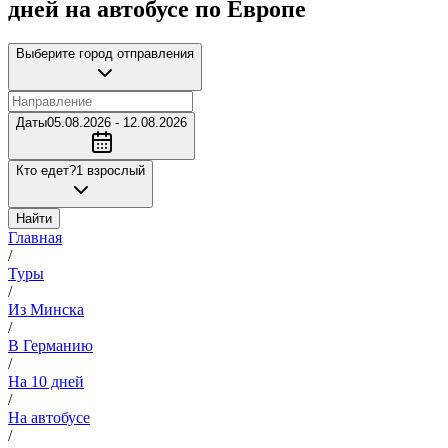
дней на автобусе по Европе
Выберите город отправления
Даты
05.08.2026 - 12.08.2026
Кто едет?
1 взрослый
Найти
Главная
/
Туры
/
Из Минска
/
В Германию
/
На 10 дней
/
На автобусе
/