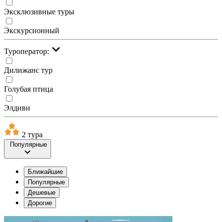
Эксклюзивные туры
Экскурсионный
Туроператор:
Дилижанс тур
Голубая птица
Элдиви
2 тура
Популярные
Ближайшие
Популярные
Дешевые
Дорогие