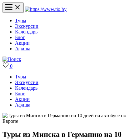
Туры
Экскурсии
Календарь
Блог
Акции
Афиша
0
Туры
Экскурсии
Календарь
Блог
Акции
Афиша
Туры из Минска в Германию на 10