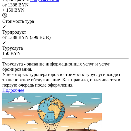
от 1388
BYN
+ 150
BYN
Cтоимость тура
✓
Турпродукт
от 1388
BYN
(399 EUR)
✓
Туруслуга
150
BYN
Туруслуга - оказание информационных услуг и услуг
бронирования.
У некоторых туроператоров в стоимость туруслуги входит
транспортное обслуживание. Как правило, оплачивается в
первую очередь после оформления.
Подробнее