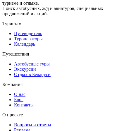
туризме и отдыхе.
Поиск автобусных, ж/д и авиатуров, специальных
предложений и акций.
Туристам
Путеводитель
Туроператоры
Календарь
Путешествия
Автобусные туры
Экскурсии
Отдых в Беларуси
Компания
О нас
Блог
Контакты
О проекте
Вопросы и ответы
Реклама