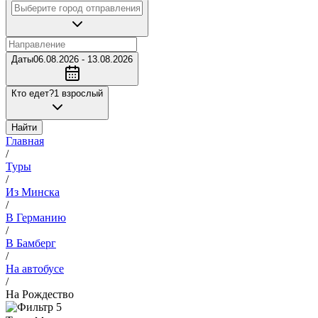
Даты
06.08.2026 - 13.08.2026
Кто едет?
1 взрослый
Найти
Главная
/
Туры
/
Из Минска
/
В Германию
/
В Бамберг
/
На автобусе
/
На Рождество
5