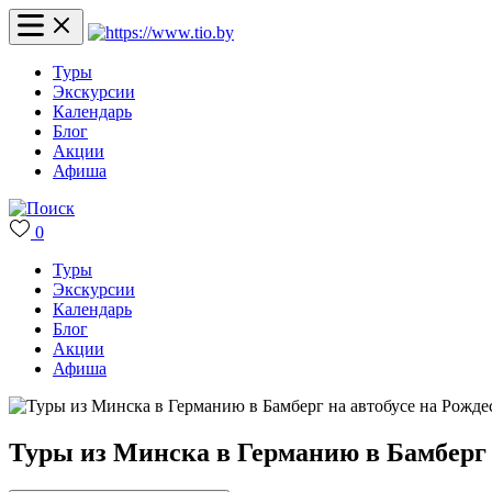
Туры
Экскурсии
Календарь
Блог
Акции
Афиша
0
Туры
Экскурсии
Календарь
Блог
Акции
Афиша
Туры из Минска в Германию в Бамберг 