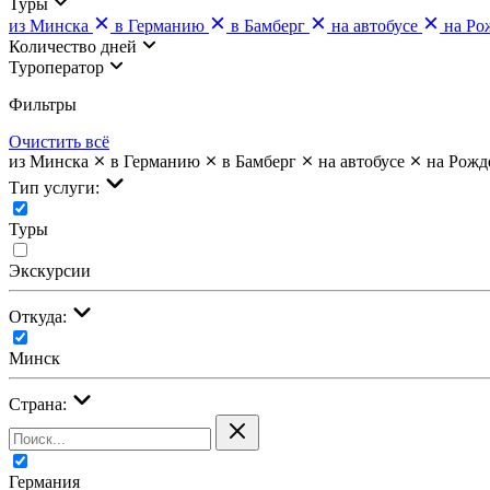
Туры
из Минска
в Германию
в Бамберг
на автобусе
на Ро
Количество дней
Туроператор
Фильтры
Очистить всё
из Минска
в Германию
в Бамберг
на автобусе
на Рожд
Тип услуги:
Туры
Экскурсии
Откуда:
Минск
Страна:
Германия