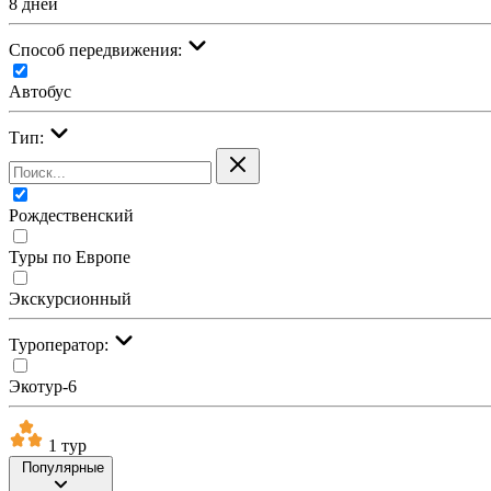
8 дней
Cпособ передвижения:
Автобус
Тип:
Рождественский
Туры по Европе
Экскурсионный
Туроператор:
Экотур-6
1 тур
Популярные