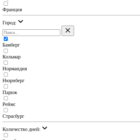
Франция
Город:
Бамберг
Кольмар
Нормандия
Нюрнберг
Париж
Реймс
Страсбург
Количество дней: