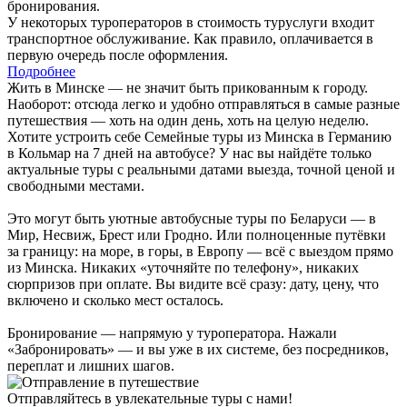
бронирования.
У некоторых туроператоров в стоимость туруслуги входит
транспортное обслуживание. Как правило, оплачивается в
первую очередь после оформления.
Подробнее
Жить в Минске — не значит быть прикованным к городу.
Наоборот: отсюда легко и удобно отправляться в самые разные
путешествия — хоть на один день, хоть на целую неделю.
Хотите устроить себе Семейные туры из Минска в Германию
в Кольмар на 7 дней на автобусе? У нас вы найдёте только
актуальные туры с реальными датами выезда, точной ценой и
свободными местами.
Это могут быть уютные автобусные туры по Беларуси — в
Мир, Несвиж, Брест или Гродно. Или полноценные путёвки
за границу: на море, в горы, в Европу — всё с выездом прямо
из Минска. Никаких «уточняйте по телефону», никаких
сюрпризов при оплате. Вы видите всё сразу: дату, цену, что
включено и сколько мест осталось.
Бронирование — напрямую у туроператора. Нажали
«Забронировать» — и вы уже в их системе, без посредников,
переплат и лишних шагов.
Отправляйтесь в увлекательные туры с нами!