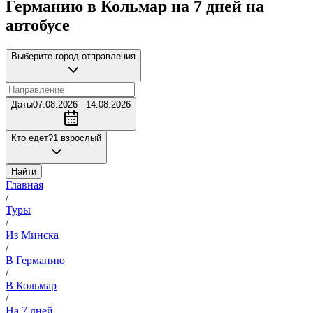
Германию в Кольмар на 7 дней на
автобусе
Выберите город отправления
Даты
07.08.2026 - 14.08.2026
Кто едет?
1 взрослый
Найти
Главная
/
Туры
/
Из Минска
/
В Германию
/
В Кольмар
/
На 7 дней