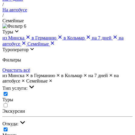
/
На автобусе
/
Семейные
6
Туры
из Минска
в Германию
в Кольмар
на 7 дней
на
автобусе
Семейные
Туроператор
Фильтры
Очистить всё
из Минска
в Германию
в Кольмар
на 7 дней
на
автобусе
Семейные
Тип услуги:
Туры
Экскурсии
Откуда: