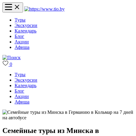
Туры
Экскурсии
Календарь
Блог
Акции
Афиша
0
Туры
Экскурсии
Календарь
Блог
Акции
Афиша
Семейные туры из Минска в