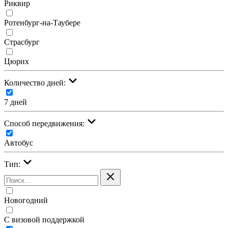
Риквир
Ротенбург-на-Таубере
Страсбург
Цюрих
Количество дней:
7 дней
Cпособ передвижения:
Автобус
Тип:
Новогодний
С визовой поддержкой