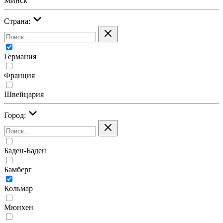
Минск
Страна:
Германия
Франция
Швейцария
Город:
Баден-Баден
Бамберг
Кольмар
Мюнхен