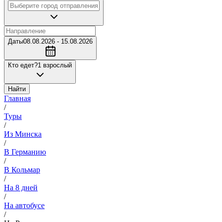
Даты
08.08.2026 - 15.08.2026
Кто едет?
1 взрослый
Найти
Главная
/
Туры
/
Из Минска
/
В Германию
/
В Кольмар
/
На 8 дней
/
На автобусе
/