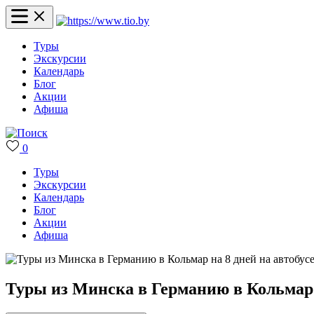
Туры
Экскурсии
Календарь
Блог
Акции
Афиша
0
Туры
Экскурсии
Календарь
Блог
Акции
Афиша
Туры из Минска в Германию в Кольмар н