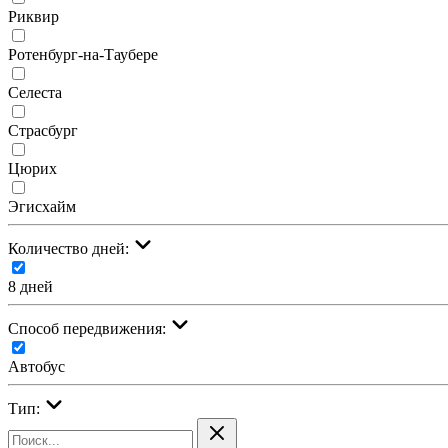
Риквир
Ротенбург-на-Таубере
Селеста
Страсбург
Цюрих
Эгисхайм
Количество дней:
8 дней
Cпособ передвижения:
Автобус
Тип: