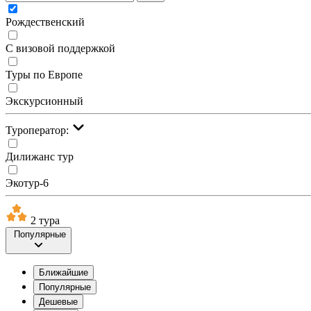
Рождественский
С визовой поддержкой
Туры по Европе
Экскурсионный
Туроператор:
Дилижанс тур
Экотур-6
2 тура
Популярные
Ближайшие
Популярные
Дешевые