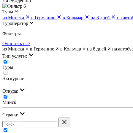
На Рождество
6
Туры
из Минска
в Германию
в Кольмар
на 8 дней
на авто
Туроператор
Фильтры
Очистить всё
из Минска
в Германию
в Кольмар
на 8 дней
на автобу
Тип услуги:
Туры
Экскурсии
Откуда:
Минск
Страна: