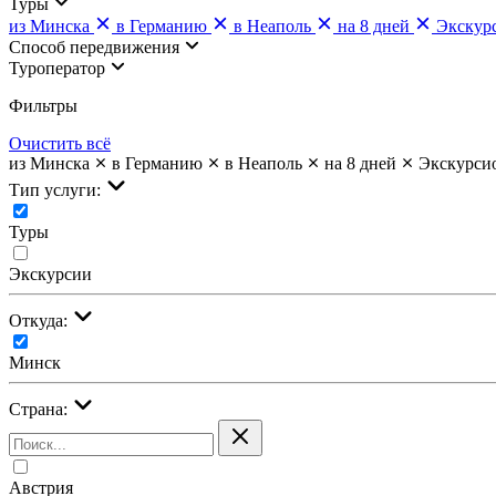
Туры
из Минска
в Германию
в Неаполь
на 8 дней
Экскур
Cпособ передвижения
Туроператор
Фильтры
Очистить всё
из Минска
в Германию
в Неаполь
на 8 дней
Экскурси
Тип услуги:
Туры
Экскурсии
Откуда:
Минск
Страна:
Австрия