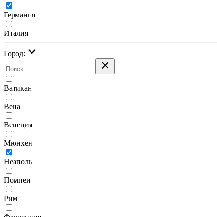
Германия
Италия
Город:
Ватикан
Вена
Венеция
Мюнхен
Неаполь
Помпеи
Рим
Флоренция