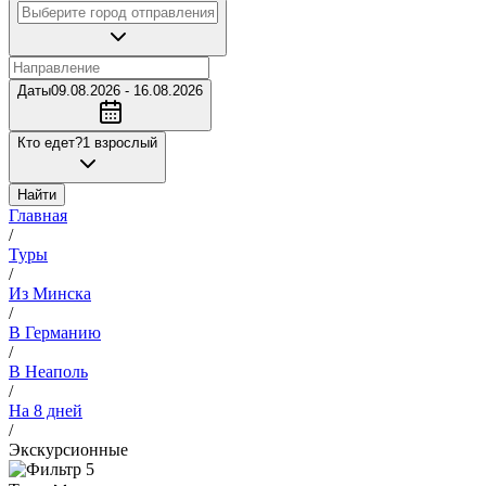
Даты
09.08.2026 - 16.08.2026
Кто едет?
1 взрослый
Найти
Главная
/
Туры
/
Из Минска
/
В Германию
/
В Неаполь
/
На 8 дней
/
Экскурсионные
5