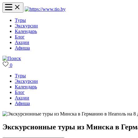
Туры
Экскурсии
Календарь
Блог
Акции
Афиша
0
Туры
Экскурсии
Календарь
Блог
Акции
Афиша
Экскурсионные туры из Минска в Герм