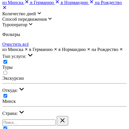
из Минска
в Германию
в Нормандию
на Рождество
Количество дней
Cпособ передвижения
Туроператор
Фильтры
Очистить всё
из Минска
в Германию
в Нормандию
на Рождество
Тип услуги:
Туры
Экскурсии
Откуда:
Минск
Страна: