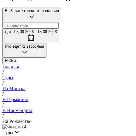
Выберите город отправления
Даты
08.08.2026 - 15.08.2026
Кто едет?
1 взрослый
Найти
Главная
/
Туры
/
Из Минска
/
В Германию
/
В Нормандию
/
На Рождество
4
Туры