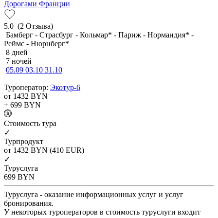
Дорогами Франции
5.0
(2 Отзыва)
Бамберг - Страсбург - Кольмар* - Париж - Нормандия* -
Реймс - Нюрнберг*
8 дней
7 ночей
05.09
03.10
31.10
Туроператор:
Экотур-6
от 1432
BYN
+ 699
BYN
Cтоимость тура
✓
Турпродукт
от 1432
BYN
(410 EUR)
✓
Туруслуга
699
BYN
Туруслуга - оказание информационных услуг и услуг
бронирования.
У некоторых туроператоров в стоимость туруслуги входит