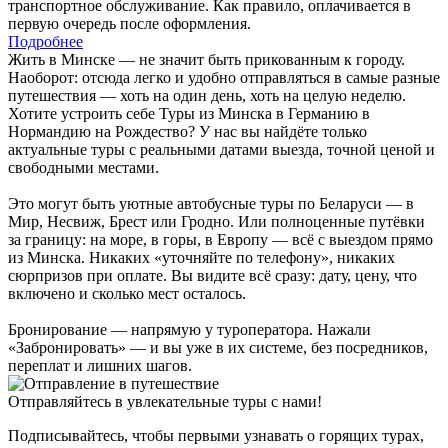
транспортное обслуживание. Как правило, оплачивается в
первую очередь после оформления.
Подробнее
Жить в Минске — не значит быть прикованным к городу.
Наоборот: отсюда легко и удобно отправляться в самые разные
путешествия — хоть на один день, хоть на целую неделю.
Хотите устроить себе Туры из Минска в Германию в
Нормандию на Рождество? У нас вы найдёте только
актуальные туры с реальными датами выезда, точной ценой и
свободными местами.
Это могут быть уютные автобусные туры по Беларуси — в
Мир, Несвиж, Брест или Гродно. Или полноценные путёвки
за границу: на море, в горы, в Европу — всё с выездом прямо
из Минска. Никаких «уточняйте по телефону», никаких
сюрпризов при оплате. Вы видите всё сразу: дату, цену, что
включено и сколько мест осталось.
Бронирование — напрямую у туроператора. Нажали
«Забронировать» — и вы уже в их системе, без посредников,
переплат и лишних шагов.
Отправляйтесь в увлекательные туры с нами!
Подписывайтесь, чтобы первыми узнавать о горящих турах,