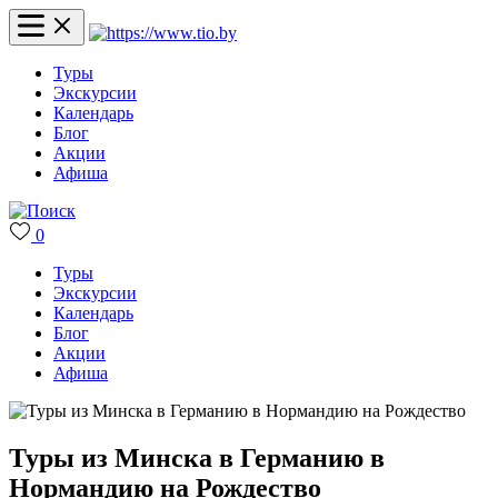
Туры
Экскурсии
Календарь
Блог
Акции
Афиша
0
Туры
Экскурсии
Календарь
Блог
Акции
Афиша
Туры из Минска в Германию в
Нормандию на Рождество