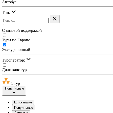
Автобус
Тип:
С визовой поддержкой
Туры по Европе
Экскурсионный
Туроператор:
Дилижанс тур
1 тур
Популярные
Ближайшие
Популярные
Дешевые