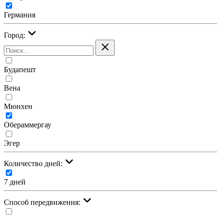
Германия
Город:
Будапешт
Вена
Мюнхен
Обераммергау
Эгер
Количество дней:
7 дней
Cпособ передвижения: