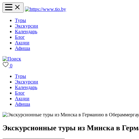
Туры
Экскурсии
Календарь
Блог
Акции
Афиша
0
Туры
Экскурсии
Календарь
Блог
Акции
Афиша
Экскурсионные туры из Минска в Герм