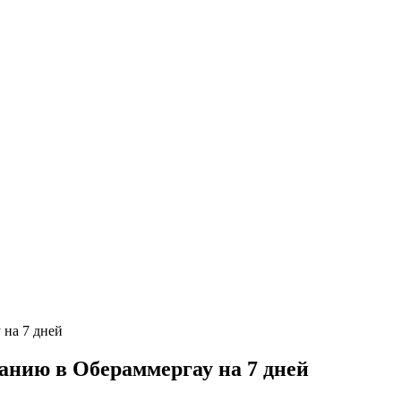
анию в Обераммергау на 7 дней