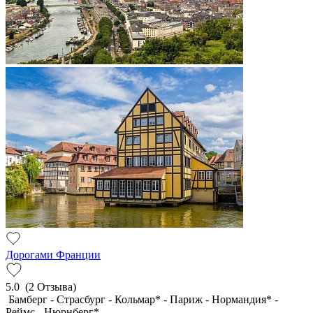
Дорогами Франции
5.0
(2 Отзыва)
Бамберг - Страсбург - Кольмар* - Париж - Нормандия* -
Реймс - Нюрнберг*