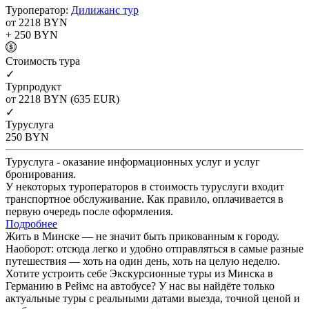
Туроператор:
Дилижанс тур
от 2218
BYN
+ 250
BYN
Cтоимость тура
✓
Турпродукт
от 2218
BYN
(635 EUR)
✓
Туруслуга
250
BYN
Туруслуга - оказание информационных услуг и услуг
бронирования.
У некоторых туроператоров в стоимость туруслуги входит
транспортное обслуживание. Как правило, оплачивается в
первую очередь после оформления.
Подробнее
Жить в Минске — не значит быть прикованным к городу.
Наоборот: отсюда легко и удобно отправляться в самые разные
путешествия — хоть на один день, хоть на целую неделю.
Хотите устроить себе Экскурсионные туры из Минска в
Германию в Реймс на автобусе? У нас вы найдёте только
актуальные туры с реальными датами выезда, точной ценой и