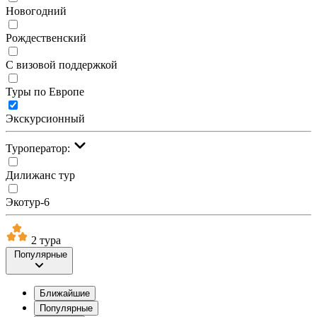
Новогодний
Рождественский
С визовой поддержкой
Туры по Европе
Экскурсионный
Туроператор:
Дилижанс тур
Экотур-6
2 тура
Популярные
Ближайшие
Популярные