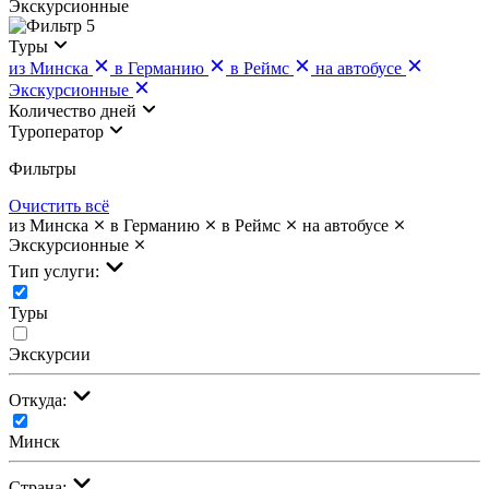
Экскурсионные
5
Туры
из Минска
в Германию
в Реймс
на автобусе
Экскурсионные
Количество дней
Туроператор
Фильтры
Очистить всё
из Минска
в Германию
в Реймс
на автобусе
Экскурсионные
Тип услуги:
Туры
Экскурсии
Откуда:
Минск
Страна: