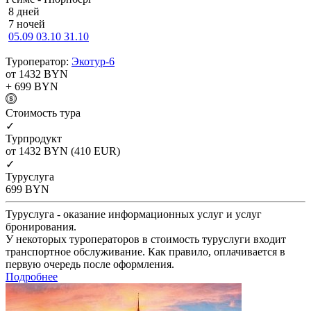
8 дней
7 ночей
05.09
03.10
31.10
Туроператор:
Экотур-6
от 1432
BYN
+ 699
BYN
Cтоимость тура
✓
Турпродукт
от 1432
BYN
(410 EUR)
✓
Туруслуга
699
BYN
Туруслуга - оказание информационных услуг и услуг
бронирования.
У некоторых туроператоров в стоимость туруслуги входит
транспортное обслуживание. Как правило, оплачивается в
первую очередь после оформления.
Подробнее