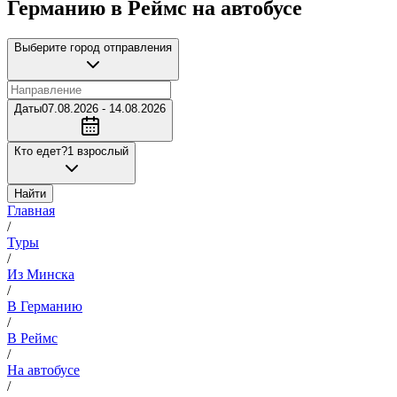
Германию в Реймс на автобусе
Выберите город отправления
Даты
07.08.2026 - 14.08.2026
Кто едет?
1 взрослый
Найти
Главная
/
Туры
/
Из Минска
/
В Германию
/
В Реймс
/
На автобусе
/