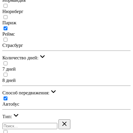
Нормандия
Нюрнберг
Париж
Реймс
Страсбург
Количество дней:
7 дней
8 дней
Cпособ передвижения:
Автобус
Тип: