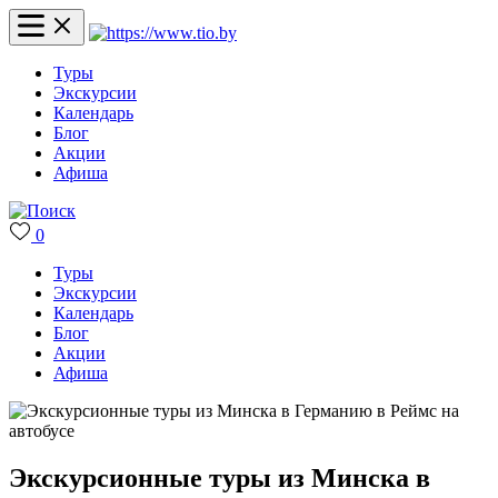
Туры
Экскурсии
Календарь
Блог
Акции
Афиша
0
Туры
Экскурсии
Календарь
Блог
Акции
Афиша
Экскурсионные туры из Минска в