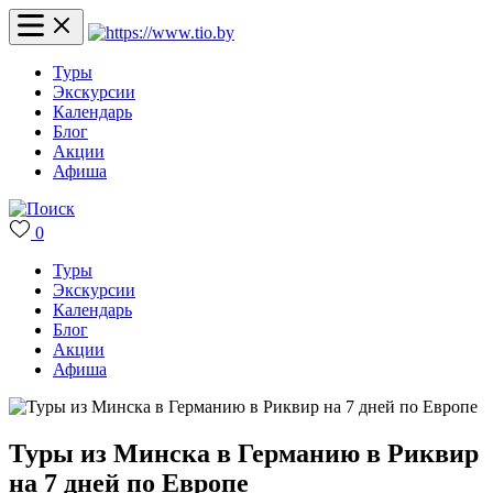
Туры
Экскурсии
Календарь
Блог
Акции
Афиша
0
Туры
Экскурсии
Календарь
Блог
Акции
Афиша
Туры из Минска в Германию в Риквир
на 7 дней по Европе