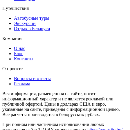
Путешествия
Автобусные туры
Экскурсии
Отдых в Беларуси
Компания
О нас
Блог
Контакты
О проекте
Вопросы и ответы
Реклама
Вся информация, размещенная на сайте, носит
информационный характер и не является рекламой или
публичной офертой. Цены в долларах США и евро,
указанные на сайте, приведены с информационной целью.
Все расчеты производятся в белорусских рублях.
При полном или частичном использовании любых
материалов сайта TIO.BY гиперссылка на
https://www.tio.by/