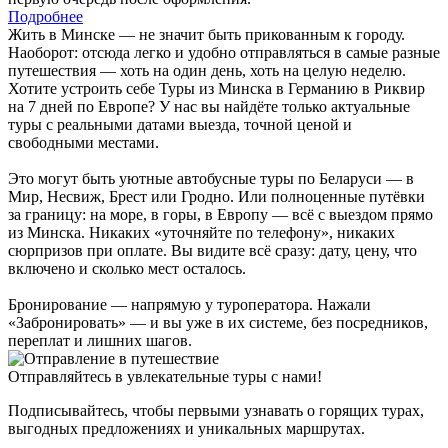
Подробнее
Жить в Минске — не значит быть прикованным к городу.
Наоборот: отсюда легко и удобно отправляться в самые разные
путешествия — хоть на один день, хоть на целую неделю.
Хотите устроить себе Туры из Минска в Германию в Риквир
на 7 дней по Европе? У нас вы найдёте только актуальные
туры с реальными датами выезда, точной ценой и
свободными местами.
Это могут быть уютные автобусные туры по Беларуси — в
Мир, Несвиж, Брест или Гродно. Или полноценные путёвки
за границу: на море, в горы, в Европу — всё с выездом прямо
из Минска. Никаких «уточняйте по телефону», никаких
сюрпризов при оплате. Вы видите всё сразу: дату, цену, что
включено и сколько мест осталось.
Бронирование — напрямую у туроператора. Нажали
«Забронировать» — и вы уже в их системе, без посредников,
переплат и лишних шагов.
Отправляйтесь в увлекательные туры с нами!
Подписывайтесь, чтобы первыми узнавать о горящих турах,
выгодных предложениях и уникальных маршрутах.