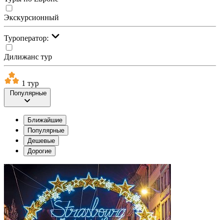
Экскурсионный
Туроператор:
Дилижанс тур
1 тур
Популярные
Ближайшие
Популярные
Дешевые
Дорогие