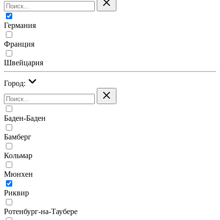
Германия
Франция
Швейцария
Город:
Баден-Баден
Бамберг
Кольмар
Мюнхен
Риквир
Ротенбург-на-Таубере