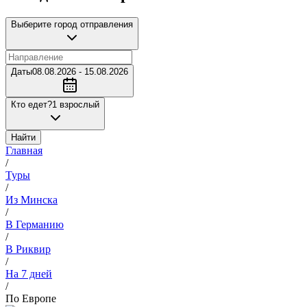
Выберите город отправления
Даты
08.08.2026 - 15.08.2026
Кто едет?
1 взрослый
Найти
Главная
/
Туры
/
Из Минска
/
В Германию
/
В Риквир
/
На 7 дней
/
По Европе