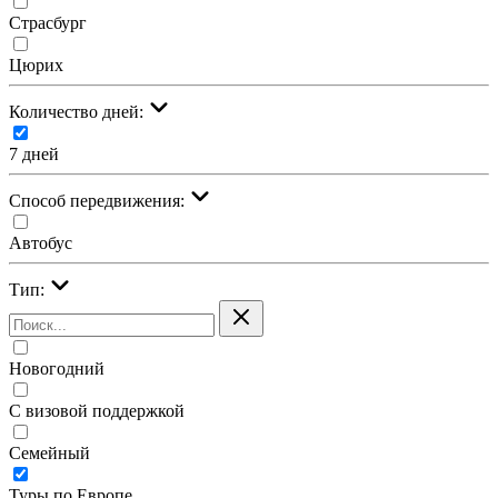
Страсбург
Цюрих
Количество дней:
7 дней
Cпособ передвижения:
Автобус
Тип:
Новогодний
С визовой поддержкой
Семейный
Туры по Европе