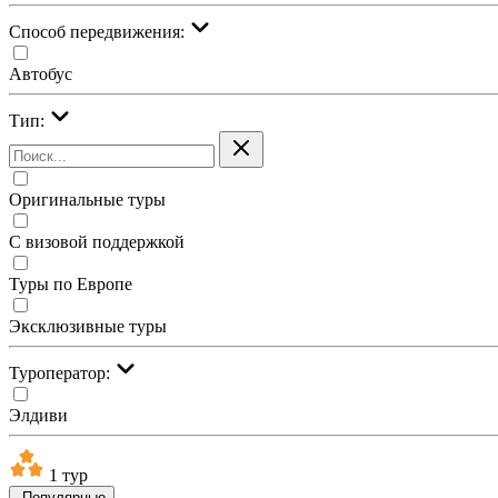
Cпособ передвижения:
Автобус
Тип:
Оригинальные туры
С визовой поддержкой
Туры по Европе
Эксклюзивные туры
Туроператор:
Элдиви
1 тур
Популярные