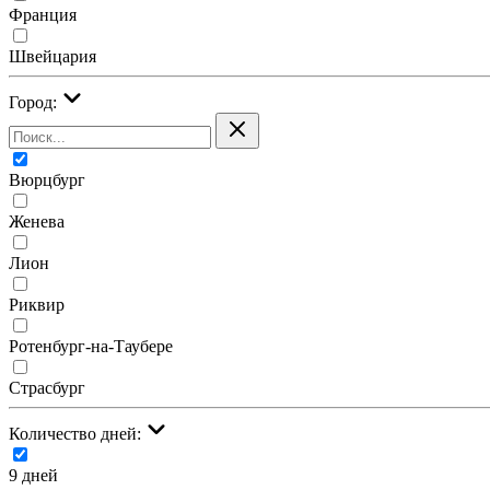
Франция
Швейцария
Город:
Вюрцбург
Женева
Лион
Риквир
Ротенбург-на-Таубере
Страсбург
Количество дней:
9 дней