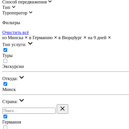
Cпособ передвижения
Тип
Туроператор
Фильтры
Очистить всё
из Минска
в Германию
в Вюрцбург
на 9 дней
Тип услуги:
Туры
Экскурсии
Откуда:
Минск
Страна:
Германия