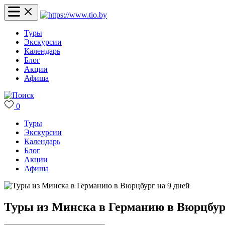
Туры
Экскурсии
Календарь
Блог
Акции
Афиша
0
Туры
Экскурсии
Календарь
Блог
Акции
Афиша
Туры из Минска в Германию в Вюрцбург