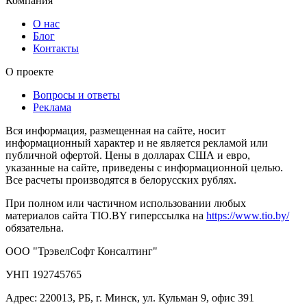
Компания
О нас
Блог
Контакты
О проекте
Вопросы и ответы
Реклама
Вся информация, размещенная на сайте, носит
информационный характер и не является рекламой или
публичной офертой. Цены в долларах США и евро,
указанные на сайте, приведены с информационной целью.
Все расчеты производятся в белорусских рублях.
При полном или частичном использовании любых
материалов сайта TIO.BY гиперссылка на
https://www.tio.by/
обязательна.
ООО "ТрэвелСофт Консалтинг"
УНП 192745765
Адрес: 220013, РБ, г. Минск, ул. Кульман 9, офис 391