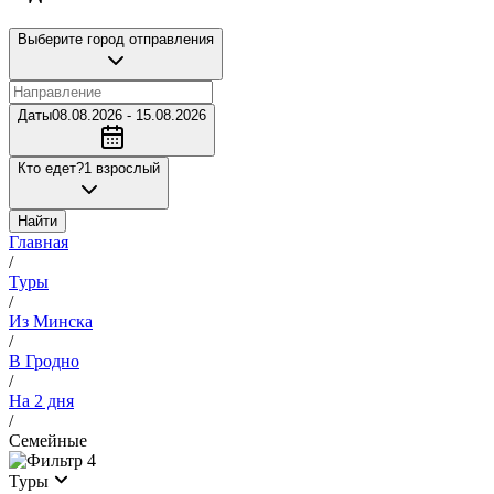
Выберите город отправления
Даты
08.08.2026 - 15.08.2026
Кто едет?
1 взрослый
Найти
Главная
/
Туры
/
Из Минска
/
В Гродно
/
На 2 дня
/
Семейные
4
Туры