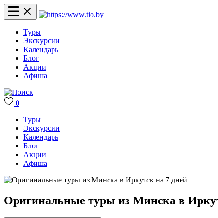
Туры
Экскурсии
Календарь
Блог
Акции
Афиша
0
Туры
Экскурсии
Календарь
Блог
Акции
Афиша
Оригинальные туры из Минска в Иркут