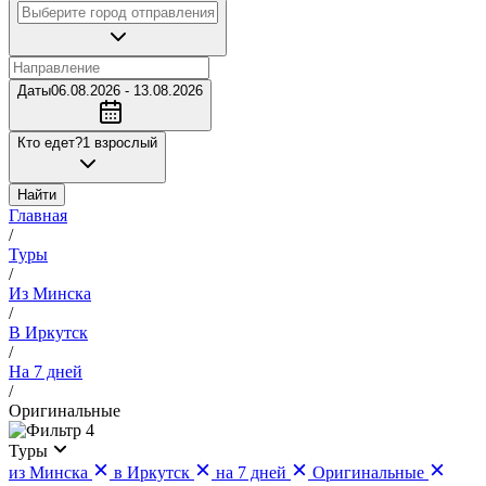
Даты
06.08.2026 - 13.08.2026
Кто едет?
1 взрослый
Найти
Главная
/
Туры
/
Из Минска
/
В Иркутск
/
На 7 дней
/
Оригинальные
4
Туры
из Минска
в Иркутск
на 7 дней
Оригинальные